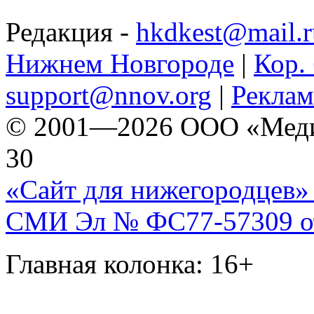
Редакция -
hkdkest@mail.r
Нижнем Новгороде
|
Кор. 
support@nnov.org
|
Реклам
© 2001—2026 ООО «Медиа 
30
«Сайт для нижегородцев» 
СМИ Эл № ФС77-57309 от 
Главная колонка: 16+