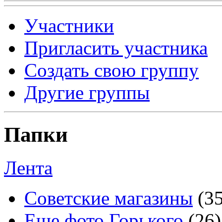
Участники
Пригласить участника
Создать свою группу
Другие группы
Папки
Лента
Советские магазины
(3
Еще фото Горького
(26)