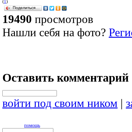
(
1
)
Поделиться…
19490
просмотров
Нашли себя на фото?
Реги
Оставить комментарий
войти под своим ником
|
з
помощь