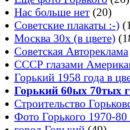
Нас больше нет
(20)
Советские плакаты :-)
(
Москва 30x (в цвете)
(1
Советская Автореклама
СССР глазами Америка
Горький 1958 года в цв
Горький 60ых 70тых г
Строительство Горьков
Фото Горького 1970-80
город Горький
(49)