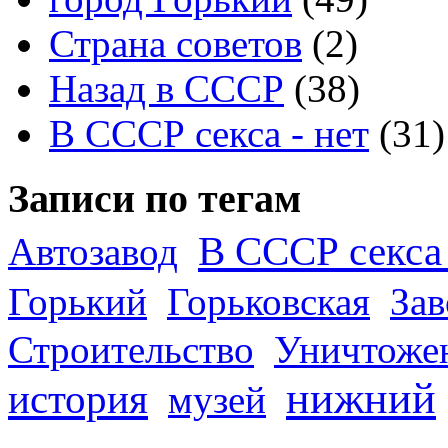
Страна советов
(2)
Назад в СССР
(38)
В СССР секса - нет
(31)
Записи по тегам
В СССР секса 
Автозавод
Горький
Горьковская
За
Строительство
Уничтоже
нижний
история
музей