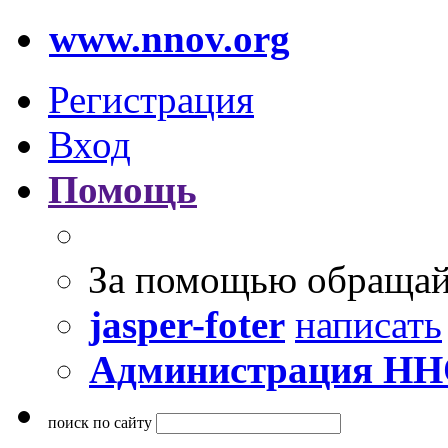
www.nnov.org
Регистрация
Вход
Помощь
За помощью обращай
jasper-foter
написать
Администрация Н
поиск по сайту