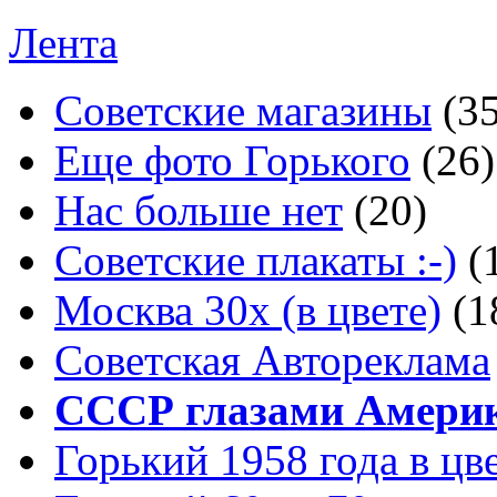
Лента
Советские магазины
(3
Еще фото Горького
(26)
Нас больше нет
(20)
Советские плакаты :-)
(
Москва 30x (в цвете)
(1
Советская Автореклама
СССР глазами Амери
Горький 1958 года в цв