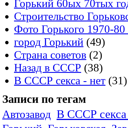
Горький 60ых 70тых го
Строительство Горьков
Фото Горького 1970-80
город Горький
(49)
Страна советов
(2)
Назад в СССР
(38)
В СССР секса - нет
(31)
Записи по тегам
В СССР секса 
Автозавод