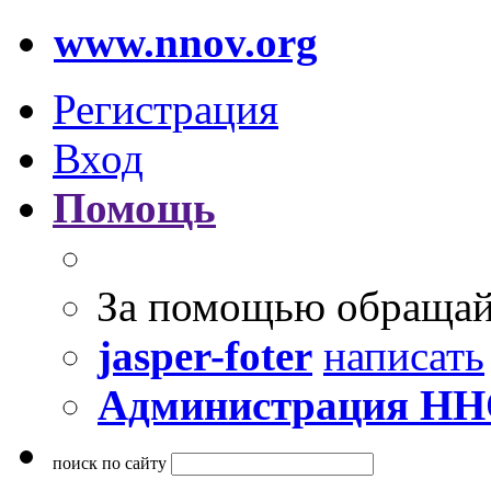
www.nnov.org
Регистрация
Вход
Помощь
За помощью обращай
jasper-foter
написать
Администрация Н
поиск по сайту