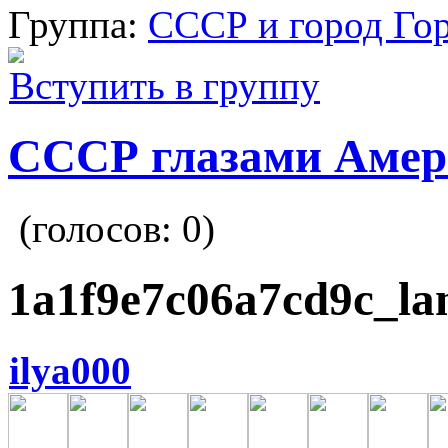
Группа:
СССР и город Го
Вступить в группу
СССР глазами Амер
(голосов:
0
)
1a1f9e7c06a7cd9c_la
ilya000