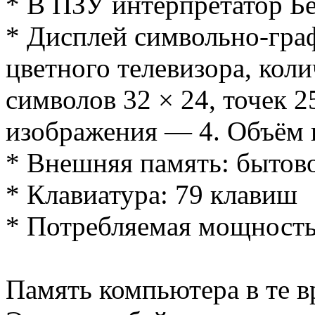
* В ПЗУ интерпретатор Б
* Дисплей символьно-гра
цветного телевизора, кол
символов 32 × 24, точек 2
изображения — 4. Объём
* Внешняя память: бытов
* Клавиатура: 79 клавиш
* Потребляемая мощность
Память компьютера в те в