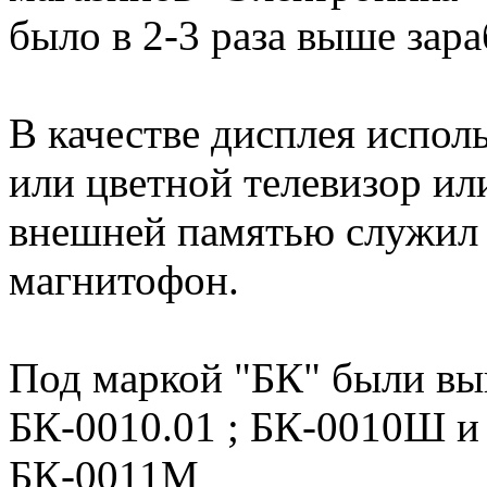
было в 2-3 раза выше зар
В качестве дисплея испол
или цветной телевизор ил
внешней памятью служил 
магнитофон.
Под маркой "БК" были вы
БК-0010.01 ; БК-0010Ш и 
БК-0011M