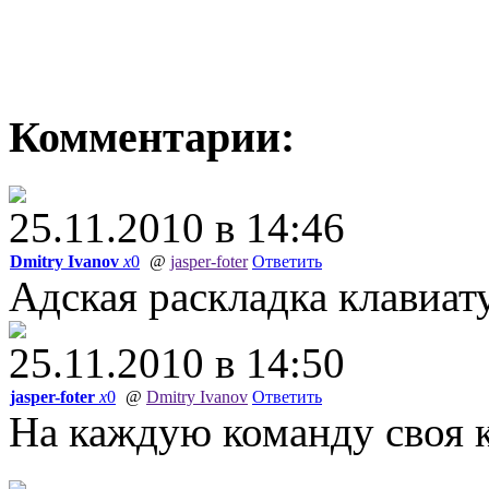
Комментарии:
25.11.2010 в 14:46
Dmitry Ivanov
x
0
@
jasper-foter
Ответить
Адская раскладка клавиат
25.11.2010 в 14:50
jasper-foter
x
0
@
Dmitry Ivanov
Ответить
На каждую команду своя к