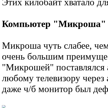
Этих килобайт хватало для
Компьютер "Микроша"
Микроша чуть слабее, чем
очень большим преимущес
"Микрошей" поставлялся 
любому телевизору через 
даже ч/б монитор был де