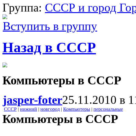
Группа:
СССР и город Го
Вступить в группу
Назад в СССР
Компьютеры в СССР
jasper-foter
25.11.2010 в 1
СССР
|
нижний
|
новгород
|
Компьютеры
|
персональные
Компьютеры в СССР