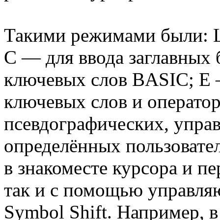
Такими режимами были: L
C — для ввода заглавных 
ключевых слов BASIC; E 
ключевых слов и оператор
псевдографических, упра
определённых пользовате
в знакоместе курсора и п
так и с помощью управля
Symbol Shift. Например, 