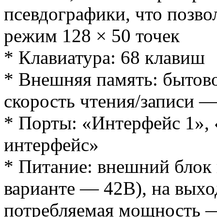
псевдографики, что позво
режим 128 × 50 точек
* Клавиатура: 68 клавиш
* Внешняя память: бытов
скорость чтения/записи —
* Порты: «Интерфейс 1»,
интерфейс»
* Питание: внешний блок
варианте — 42В), на выхо
потребляемая мощность —