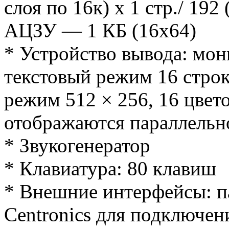
слоя по 16к) х 1 стр./ 192 
АЦЗУ — 1 КБ (16х64)
* Устройство вывода: мон
текстовый режим 16 строк
режим 512 × 256, 16 цвет
отображаются параллельн
* Звукогенератор
* Клавиатура: 80 клавиш
* Внешние интерфейсы: п
Centronics для подключе