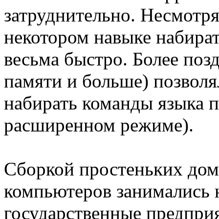
затруднительно. Несмотр
некотором навыке набира
весьма быстро. Более по
памяти и больше) позволял
набирать команды языка п
расширенном режиме).
Сборкой простеньких дом
компьютеров занимались 
государственные предприя