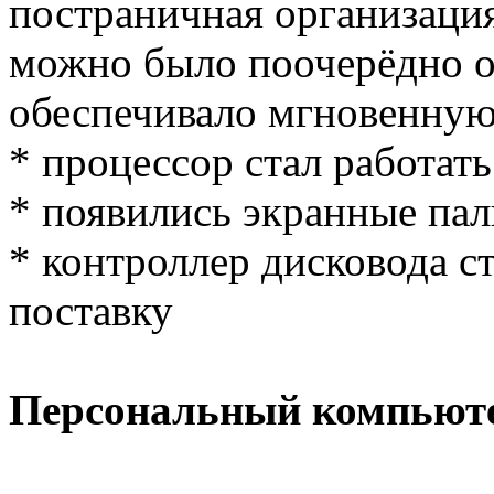
постраничная организация
можно было поочерёдно от
обеспечивало мгновенную
* процессор стал работать
* появились экранные па
* контроллер дисковода с
поставку
Персональный компьют