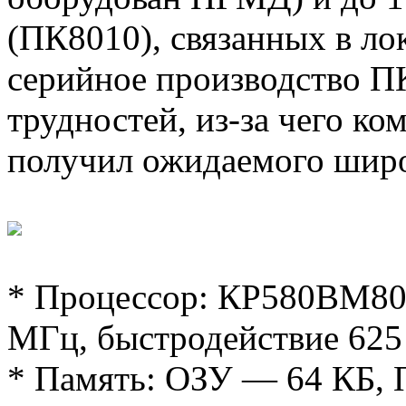
(ПК8010), связанных в ло
серийное производство П
трудностей, из-за чего ко
получил ожидаемого широ
* Процессор: КР580ВМ80А
МГц, быстродействие 625 т
* Память: ОЗУ — 64 КБ, 