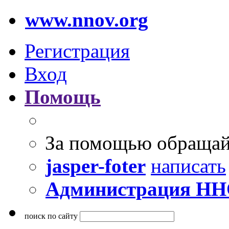
www.nnov.org
Регистрация
Вход
Помощь
За помощью обращай
jasper-foter
написать
Администрация Н
поиск по сайту