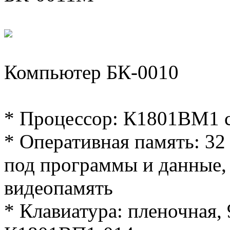
Компьютер БК-0010
* Процессор: К1801ВМ1 с
* Оперативная память: 32
под программы и данные,
видеопамять
* Клавиатура: пленочная,