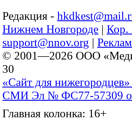
Редакция -
hkdkest@mail.r
Нижнем Новгороде
|
Кор. 
support@nnov.org
|
Реклам
© 2001—2026 ООО «Медиа 
30
«Сайт для нижегородцев» 
СМИ Эл № ФС77-57309 от 
Главная колонка: 16+