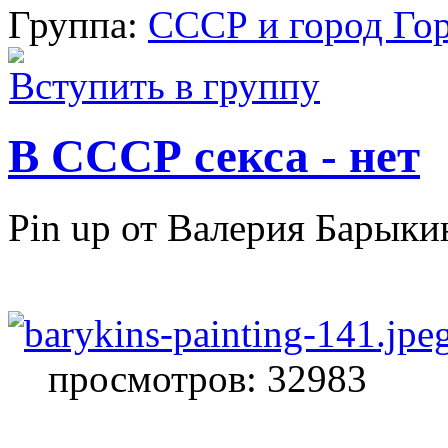
Группа:
СССР и город Го
Вступить в группу
В СССР секса - нет
Pin up от Валерия Барыки
просмотров: 32983