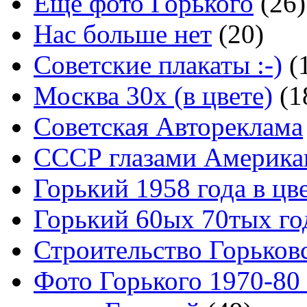
Еще фото Горького
(26)
Нас больше нет
(20)
Советские плакаты :-)
(
Москва 30x (в цвете)
(1
Советская Автореклама
СССР глазами Америка
Горький 1958 года в цв
Горький 60ых 70тых го
Строительство Горьков
Фото Горького 1970-80