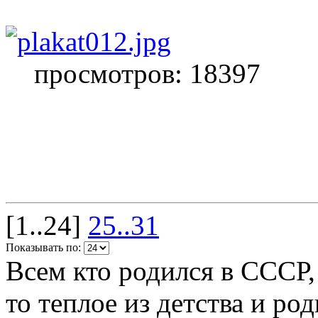
просмотров: 18397
[1..24]
25..31
Показывать по:
Всем кто родился в СССР,
то теплое из детства и р