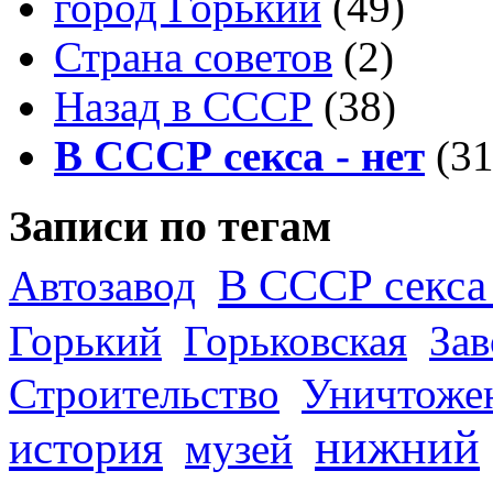
город Горький
(49)
Страна советов
(2)
Назад в СССР
(38)
В СССР секса - нет
(31
Записи по тегам
В СССР секса 
Автозавод
Горький
Горьковская
За
Строительство
Уничтоже
нижний
история
музей