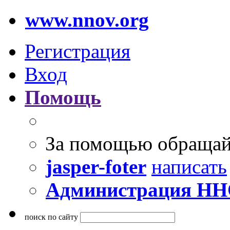
www.nnov.org
Регистрация
Вход
Помощь
За помощью обращай
jasper-foter
написать
Администрация Н
поиск по сайту