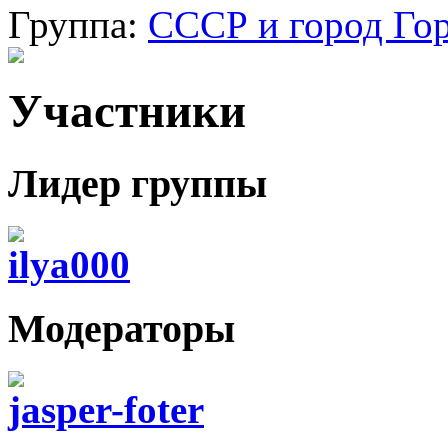
Группа:
СССР и город Го
Участники
Лидер группы
ilya000
Модераторы
jasper-foter