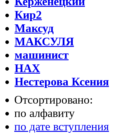
Керженецкий
Кир2
Максуд
МАКСУЛЯ
машинист
НАХ
Нестерова Ксения
Отсортировано:
по алфавиту
по дате вступления