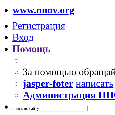
www.nnov.org
Регистрация
Вход
Помощь
За помощью обращай
jasper-foter
написать
Администрация Н
поиск по сайту