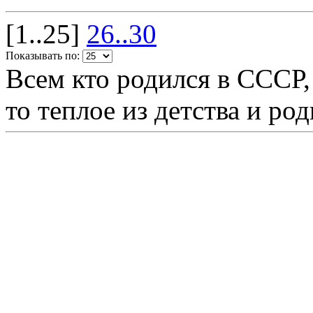
[1..25]
26..30
Показывать по:
Всем кто родился в СССР,
то теплое из детства и р