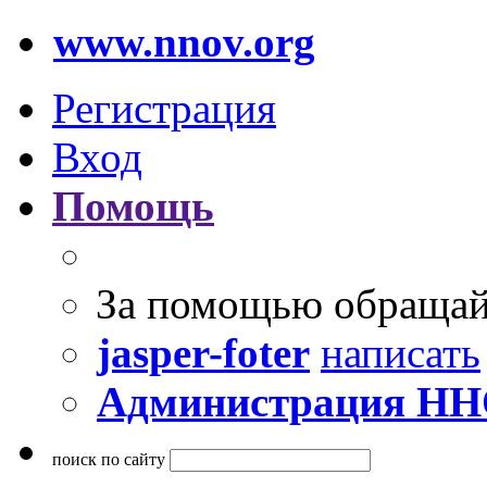
www.nnov.org
Регистрация
Вход
Помощь
За помощью обращай
jasper-foter
написать
Администрация Н
поиск по сайту