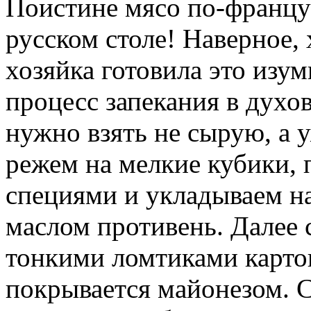
Поистине мясо по-францу
русском столе! Наверное, 
хозяйка готовила это изу
процесс запекания в духо
нужно взять не сырую, а 
режем на мелкие кубики, 
специями и укладываем н
маслом противень. Далее 
тонкими ломтиками карто
покрывается майонезом. 