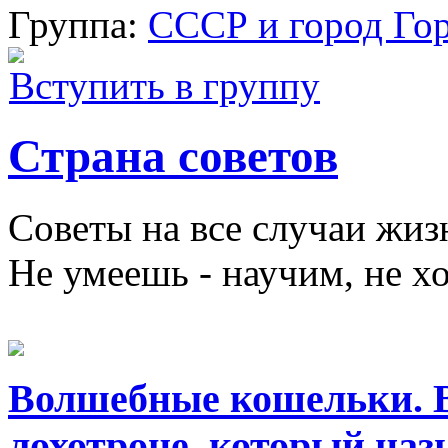
Группа:
СССР и город Го
Вступить в группу
Страна советов
Советы на все случаи жиз
Не умеешь - научим, не хо
Волшебные кошельки. В
лохотроне, который на