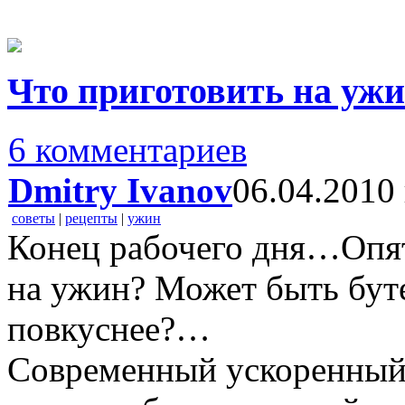
Что приготовить на ужи
6 комментариев
Dmitry Ivanov
06.04.2010 
советы
|
рецепты
|
ужин
Конец рабочего дня…Опят
на ужин? Может быть бут
повкуснее?…
Современный ускоренный 