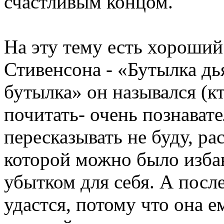
счастливым концом.
На эту тему есть хороший
Стивенсона - «Бутылка дь
бутылка» он назывался (кт
почитать- очень познавате
пересказывать не буду, ра
которой можно было избав
убытком для себя. А посл
удастся, потому что она е