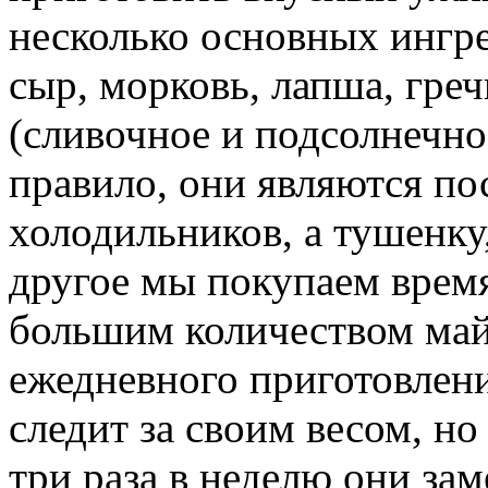
несколько основных ингре
сыр, морковь, лапша, греч
(сливочное и подсолнечно
правило, они являются п
холодильников, а тушенку
другое мы покупаем время
большим количеством май
ежедневного приготовлени
следит за своим весом, но
три раза в неделю они за