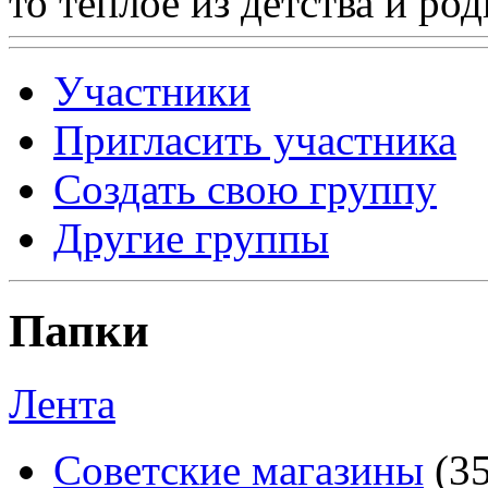
то теплое из детства и р
Участники
Пригласить участника
Создать свою группу
Другие группы
Папки
Лента
Советские магазины
(3