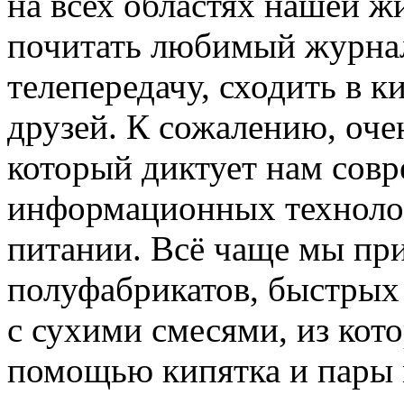
на всех областях нашей жи
почитать любимый журнал
телепередачу, сходить в к
друзей. К сожалению, оче
который диктует нам сов
информационных технолог
питании. Всё чаще мы пр
полуфабрикатов, быстрых
с сухими смесями, из кот
помощью кипятка и пары 