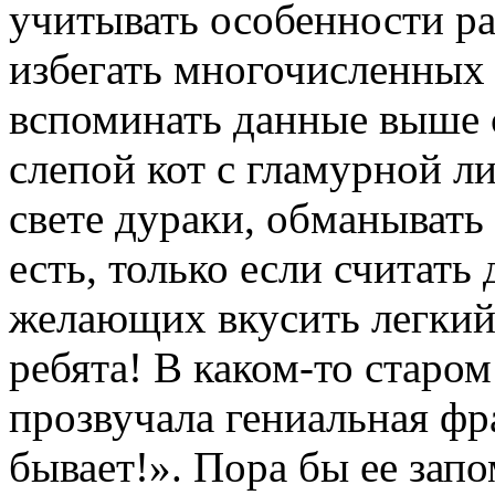
учитывать особенности ра
избегать многочисленных 
вспоминать данные выше с
слепой кот с гламурной л
свете дураки, обманывать 
есть, только если считать
желающих вкусить легкий
ребята! В каком-то старо
прозвучала гениальная фра
бывает!». Пора бы ее запо