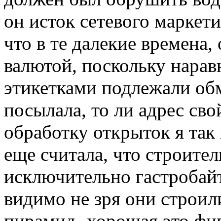
он исток сетевого маркети
что в те далекие времена,
валютой, поскольку нарав
этикетками подлежали обм
посылала, то ли адрес сво
обработку открыток я так 
еще считала, что строител
исключительно гастробайт
видимо не зря они строил
пирамид- хорошая это фиг