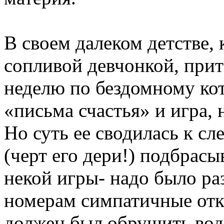
В своем далеком детстве, 
сопливой девчонкой, при
неделю по бездомному ко
«письма счастья» и игра, 
Но суть ее сводилась к с
(черт его дери!) подбрасы
некой игры- надо было ра
номерам симпатичные откр
должен был обрушить водо