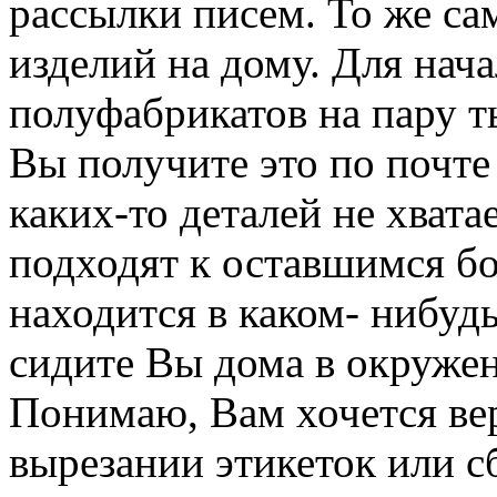
рассылки писем. То же са
изделий на дому. Для нач
полуфабрикатов на пару т
Вы получите это по почте 
каких-то деталей не хвата
подходят к оставшимся бо
находится в каком- нибудь
сидите Вы дома в окруже
Понимаю, Вам хочется вер
вырезании этикеток или с