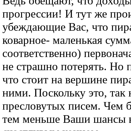
Ведь обещают, что доходы
прогрессии! И тут же про
убеждающие Вас, что пир
коварное- маленькая сумма
соответственно) первонач
не страшно потерять. Но 
что стоит на вершине пир
ними. Поскольку это, так
пресловутых писем. Чем б
тем меньше Ваши шансы в