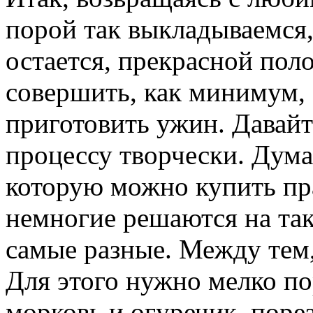
порой так выкладываемся,
остается, прекрасной пол
совершить, как минимум,
приготовить ужин. Давайт
процессу творчески. Дум
которую можно купить пр
немногие решаются на та
самые разные. Между тем,
Для этого нужно мелко пор
морковь и огуречик, поре