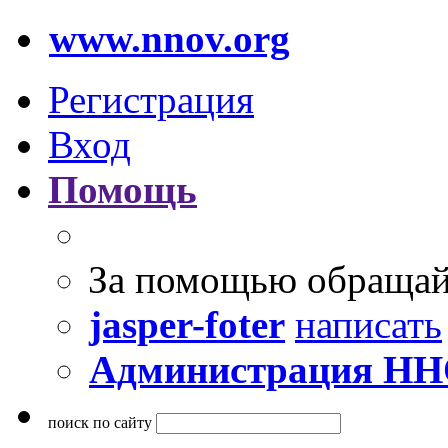
www.nnov.org
Регистрация
Вход
Помощь
За помощью обращай
jasper-foter
написать
Администрация Н
поиск по сайту