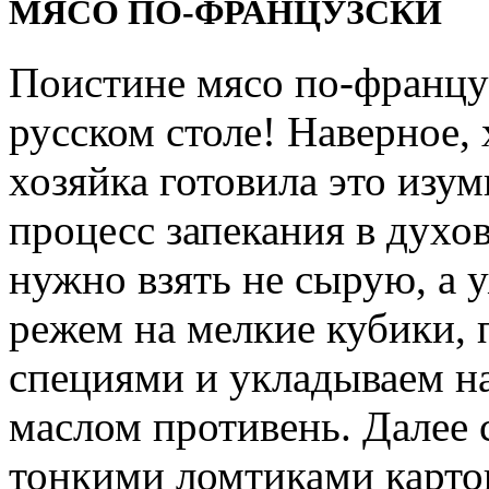
МЯСО ПО-ФРАНЦУЗСКИ
Поистине мясо по-францу
русском столе! Наверное, 
хозяйка готовила это изу
процесс запекания в духо
нужно взять не сырую, а 
режем на мелкие кубики, 
специями и укладываем н
маслом противень. Далее 
тонкими ломтиками карто