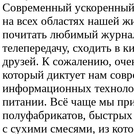
Современный ускоренный 
на всех областях нашей жи
почитать любимый журнал
телепередачу, сходить в к
друзей. К сожалению, оче
который диктует нам сов
информационных технолог
питании. Всё чаще мы пр
полуфабрикатов, быстрых
с сухими смесями, из кот