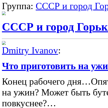
Группа:
СССР и город Го
СССР и город Горь
Dmitry Ivanov
:
Что приготовить на ужи
Конец рабочего дня…Опят
на ужин? Может быть бут
повкуснее?…