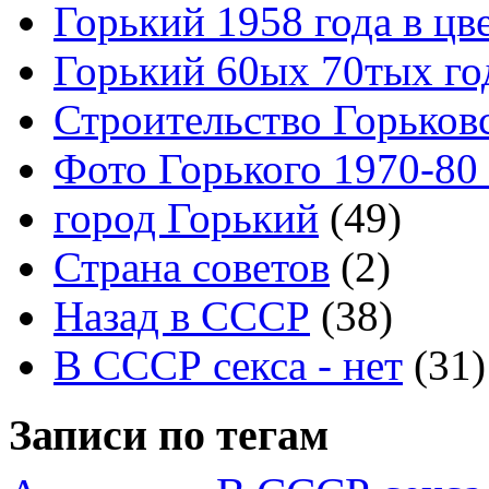
Горький 1958 года в цв
Горький 60ых 70тых го
Строительство Горьков
Фото Горького 1970-80
город Горький
(49)
Страна советов
(2)
Назад в СССР
(38)
В СССР секса - нет
(31)
Записи по тегам