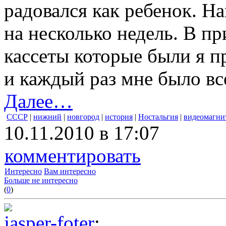
радовался как ребенок. Н
на несколько недель. В пр
кассеты которые были я п
и каждый раз мне было вс
Далее…
СССР
|
нижний
|
новгород
|
история
|
Ностальгия
|
видеомагни
10.11.2010 в 17:07
комментировать
Интересно
Вам интересно
Больше не интересно
(
0
)
jasper-foter
: