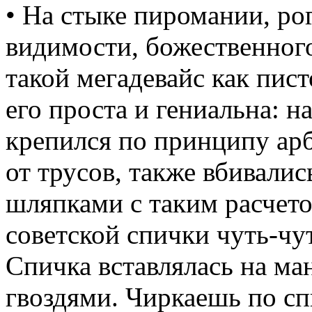
• На стыке пиромании, рог
видимости, божественног
такой мегадевайс как пис
его проста и гениальна: 
крепился по принципу арб
от трусов, также вбивалис
шляпками с таким расчето
советской спички чуть-чу
Спичка вставлялась на ма
гвоздями. Чиркаешь по с