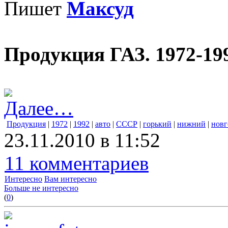
Пишет
Максуд
Продукция ГАЗ. 1972-199
Далее…
Продукция
|
1972
|
1992
|
авто
|
СССР
|
горький
|
нижний
|
новг
23.11.2010 в 11:52
11 комментариев
Интересно
Вам интересно
Больше не интересно
(
0
)