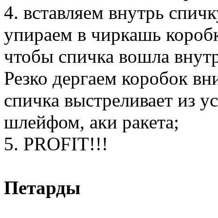
4. вставляем внутрь спичк
упираем в чиркашь короб
чтобы спичка вошла внут
Резко дергаем коробок вни
спичка выстреливает из у
шлейфом, аки ракета;
5. PROFIT!!!
Петарды