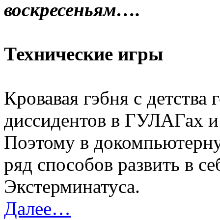
воскресеньям….
Технические игры
Кровавая гэбня с детства
диссидентов в ГУЛАГах и
Поэтому в докомпьютерну
ряд способов развить в с
Экстерминатуса.
Далее…