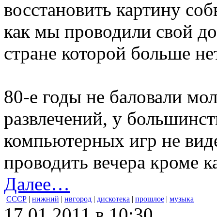
восстановить картину соб
как мы проводили свой до
стране которой больше нет
80-е годы не баловали м
развлечений, у большинств
компьютерных игр не вид
проводить вечера кроме ка
Далее…
СССР
|
нижний
|
нвгород
|
дискотека
|
прошлое
|
музыка
17.01.2011 в 10:30