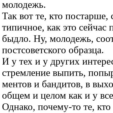
молодежь.
Так вот те, кто постарше,
типичное, как это сейчас 
быдло. Ну, молодежь, соо
постсоветского образца.
И у тех и у других интере
стремление выпить, попыр
ментов и бандитов, в вых
общем и целом как и у все
Однако, почему-то те, кто