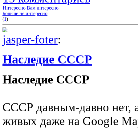
Интересно
Вам интересно
Больше не интересно
(
1
)
jasper-foter
:
Наследие СССР
Наследие СССР
СССР давным-давно нет, а
живых даже на Google Ma