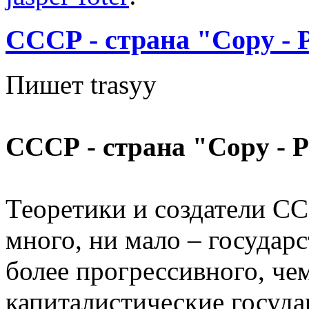
СССР - страна "Copy - 
Пишет trasyy
СССР - страна "Copy - P
Теоретики и создатели СС
много, ни мало – государс
более прогрессивного, че
капиталистические госуда