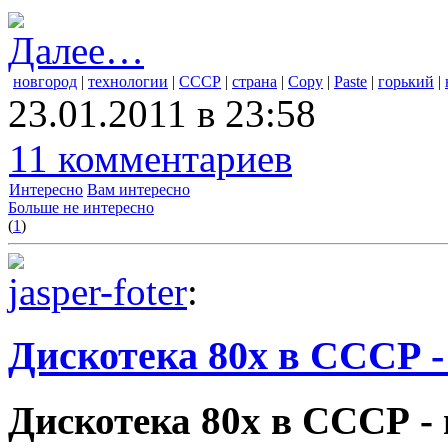
Далее…
новгород
|
технологии
|
СССР
|
страна
|
Copy
|
Paste
|
горький
|
23.01.2011 в 23:58
11 комментариев
Интересно
Вам интересно
Больше не интересно
(
1
)
jasper-foter
:
Дискотека 80х в СССР -
Дискотека 80х в СССР - 