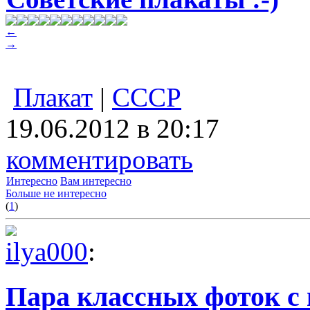
←
→
Плакат
|
СССР
19.06.2012 в 20:17
комментировать
Интересно
Вам интересно
Больше не интересно
(
1
)
ilya000
:
Пара классных фоток с