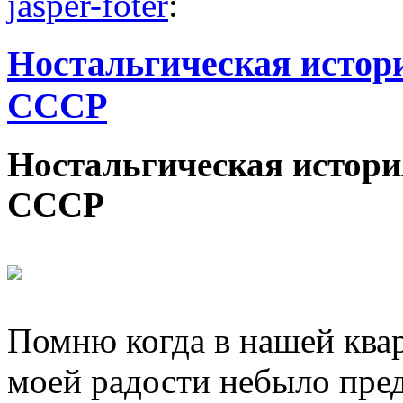
jasper-foter
:
Ностальгическая истор
СССР
Ностальгическая истори
СССР
Помню когда в нашей квар
моей радости небыло пред