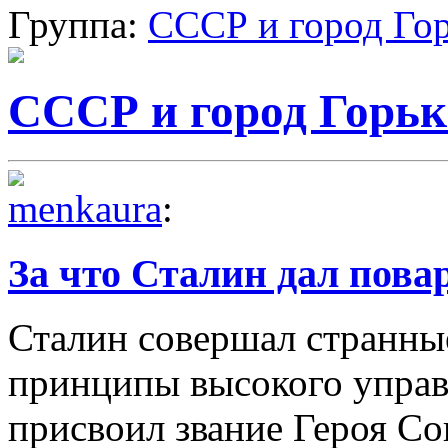
Группа:
СССР и город Го
СССР и город Горь
menkaura
:
За что Сталин дал пова
Сталин совершал странные
принципы высокого управ
присвоил звание Героя Со