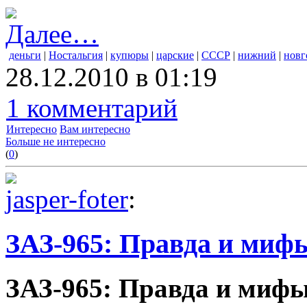
Далее…
деньги
|
Ностальгия
|
купюры
|
царские
|
СССР
|
нижний
|
новг
28.12.2010 в 01:19
1 комментарий
Интересно
Вам интересно
Больше не интересно
(
0
)
jasper-foter
:
ЗАЗ-965: Правда и мифы
ЗАЗ-965: Правда и мифы