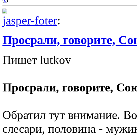
(
0
)
jasper-foter
:
Просрали, говорите, Со
Пишет lutkov
Просрали, говорите, Со
Обратил тут внимание. Вот
слесари, половина - мужик