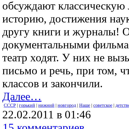
обсуждают классическую 
историю, достижения наук
другу книги и журналы! 
документальными фильма
театр ходят. У них не вы
письмо и речь, при том, ч
классов и закончили.
Далее…
СССР
|
горький
|
нижний
|
новгород
|
Наше
|
советское
|
детств
22.02.2011 в 01:46
15 комментариев