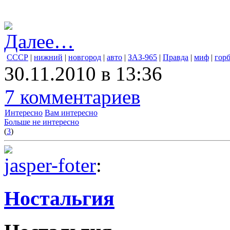
Далее…
СССР
|
нижний
|
новгород
|
авто
|
ЗАЗ-965
|
Правда
|
миф
|
гор
30.11.2010 в 13:36
7 комментариев
Интересно
Вам интересно
Больше не интересно
(
3
)
jasper-foter
:
Ностальгия