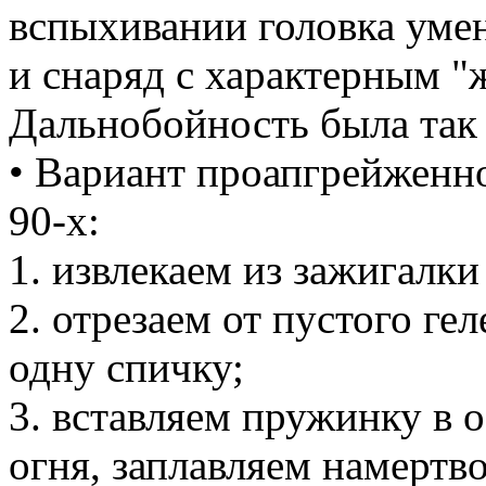
вспыхивании головка умен
и снаряд с характерным "
Дальнобойность была так 
• Вариант проапгрейженно
90-х:
1. извлекаем из зажигалк
2. отрезаем от пустого ге
одну спичку;
3. вставляем пружинку в 
огня, заплавляем намертво