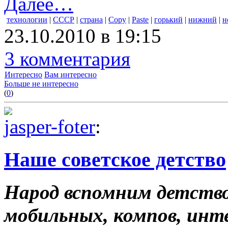
Далее…
технологии
|
СССР
|
страна
|
Copy
|
Paste
|
горький
|
нижний
|
н
23.10.2010 в 19:15
3 комментария
Интересно
Вам интересно
Больше не интересно
(
0
)
jasper-foter
:
Наше советское детство
Народ вспомним детство
мобильных, компов, инт