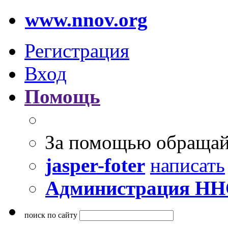
www.nnov.org
Регистрация
Вход
Помощь
За помощью обращай
jasper-foter
написать
Администрация Н
поиск по сайту