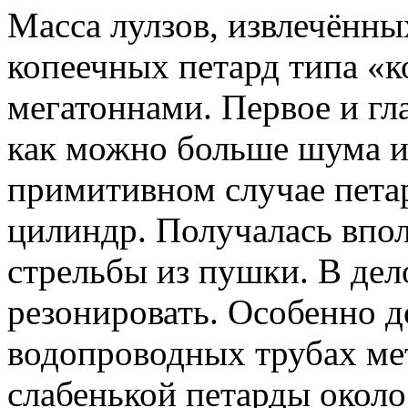
Масса лулзов, извлечённы
копеечных петард типа «к
мегатоннами. Первое и гл
как можно больше шума и
примитивном случае пета
цилиндр. Получалась впо
стрельбы из пушки. В дел
резонировать. Особенно д
водопроводных трубах ме
слабенькой петарды около