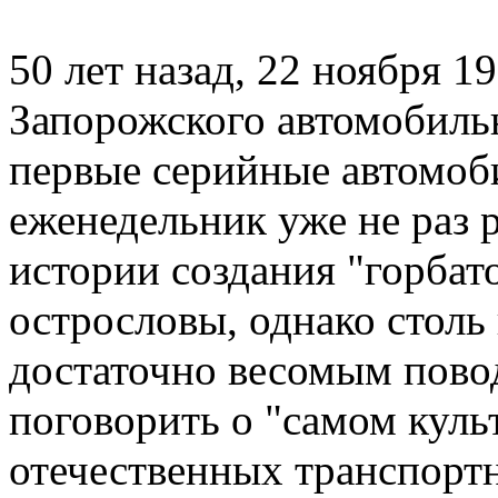
50 лет назад, 22 ноября 19
Запорожского автомобиль
первые серийные автомоб
еженедельник уже не раз 
истории создания "горбато
острословы, однако столь
достаточно весомым повод
поговорить о "самом куль
отечественных транспорт