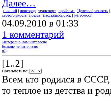
Далее…
нижний
|
новгород
|
транспорт
|
проблема
|
Целесообразность
|
себестоимость
|
поезда
|
пассажиропоток
|
метромост
04.09.2010 в 01:33
1 комментарий
Интересно
Вам интересно
Больше не интересно
(
0
)
[1..2]
Показывать по:
Всем кто родился в СССР,
то теплое из детства и р