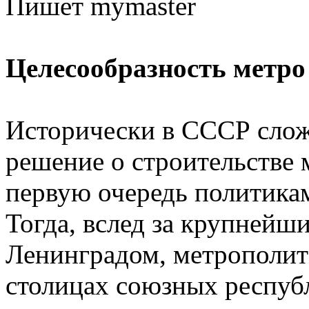
Пишет mymaster
Целесообразность метро
Исторически в СССР слож
решение о строительстве
первую очередь политикам
Тогда, вслед за крупнейш
Ленинградом, метрополит
столицах союзных респуб