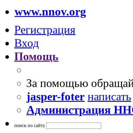
www.nnov.org
Регистрация
Вход
Помощь
За помощью обращай
jasper-foter
написать
Администрация Н
поиск по сайту