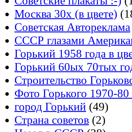
Советские плакаты :-)
(
Москва 30x (в цвете)
(1
Советская Автореклама
СССР глазами Америка
Горький 1958 года в цв
Горький 60ых 70тых го
Строительство Горьков
Фото Горького 1970-80
город Горький
(49)
Страна советов
(2)