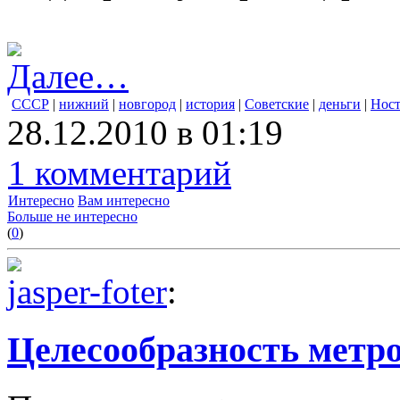
Далее…
СССР
|
нижний
|
новгород
|
история
|
Советские
|
деньги
|
Ност
28.12.2010 в 01:19
1 комментарий
Интересно
Вам интересно
Больше не интересно
(
0
)
jasper-foter
:
Целесообразность метр