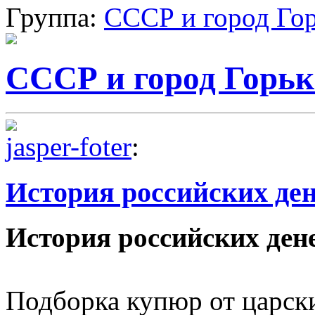
Группа:
СССР и город Го
СССР и город Горь
jasper-foter
:
История российских ден
История российских ден
Подборка купюр от царск