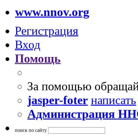
www.nnov.org
Регистрация
Вход
Помощь
За помощью обращай
jasper-foter
написать
Администрация Н
поиск по сайту