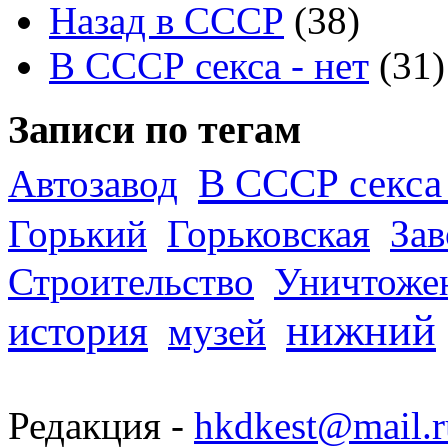
Назад в СССР
(38)
В СССР секса - нет
(31)
Записи по тегам
В СССР секса 
Автозавод
Горький
Горьковская
За
Строительство
Уничтоже
нижний
история
музей
Редакция -
hkdkest@mail.r