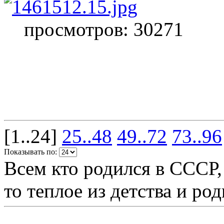
просмотров: 30271
[1..24]
25..48
49..72
73..96
Показывать по:
Всем кто родился в СССР,
то теплое из детства и р