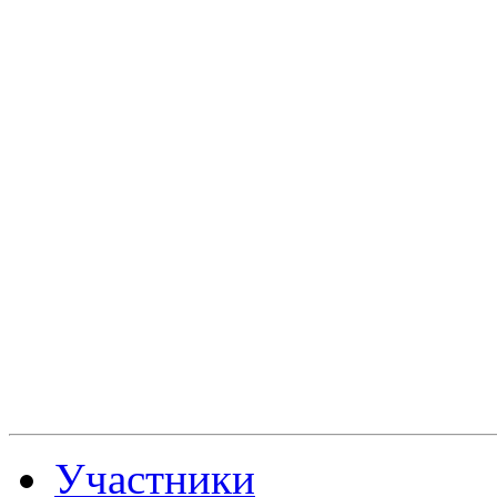
Участники