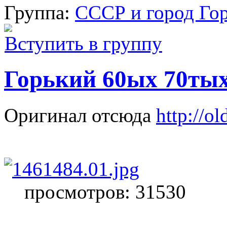
Группа:
СССР и город Го
Вступить в группу
Горький 60ых 70тых
Оригинал отсюда
http://o
просмотров: 31530