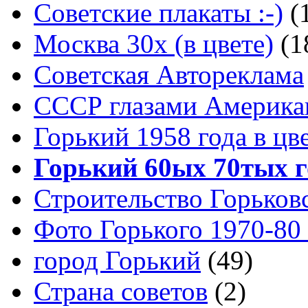
Советские плакаты :-)
(
Москва 30x (в цвете)
(1
Советская Автореклама
СССР глазами Америка
Горький 1958 года в цв
Горький 60ых 70тых г
Строительство Горьков
Фото Горького 1970-80
город Горький
(49)
Страна советов
(2)