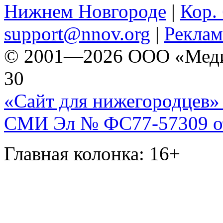
Нижнем Новгороде
|
Кор. 
support@nnov.org
|
Реклам
© 2001—2026 ООО «Медиа 
30
«Сайт для нижегородцев» 
СМИ Эл № ФС77-57309 от 
Главная колонка: 16+