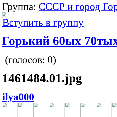
Группа:
СССР и город Го
Вступить в группу
Горький 60ых 70тых
(голосов:
0
)
1461484.01.jpg
ilya000