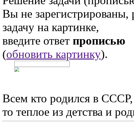
Решение задачи (прописью
Вы не зарегистрированы,
задачу на картинке,
введите ответ
прописью
(
обновить картинку
).
Всем кто родился в СССР,
то теплое из детства и р