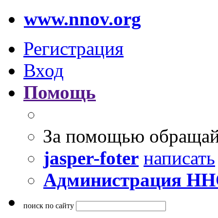
www.nnov.org
Регистрация
Вход
Помощь
За помощью обращай
jasper-foter
написать
Администрация Н
поиск по сайту