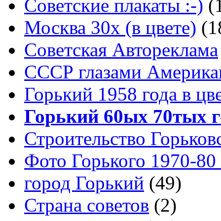
Советские плакаты :-)
(
Москва 30x (в цвете)
(1
Советская Автореклама
СССР глазами Америка
Горький 1958 года в цв
Горький 60ых 70тых г
Строительство Горьков
Фото Горького 1970-80
город Горький
(49)
Страна советов
(2)