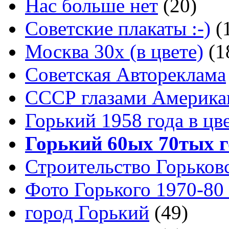
Нас больше нет
(20)
Советские плакаты :-)
(
Москва 30x (в цвете)
(1
Советская Автореклама
СССР глазами Америка
Горький 1958 года в цв
Горький 60ых 70тых г
Строительство Горьков
Фото Горького 1970-80
город Горький
(49)