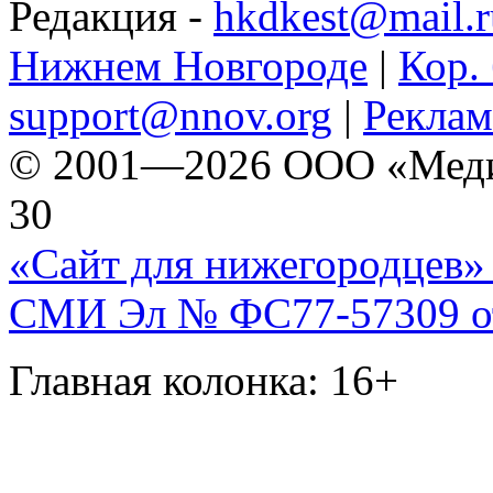
Редакция -
hkdkest@mail.r
Нижнем Новгороде
|
Кор. 
support@nnov.org
|
Реклам
© 2001—2026 ООО «Медиа 
30
«Сайт для нижегородцев» 
СМИ Эл № ФС77-57309 от 
Главная колонка: 16+