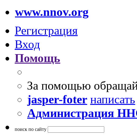
www.nnov.org
Регистрация
Вход
Помощь
За помощью обращай
jasper-foter
написать
Администрация Н
поиск по сайту