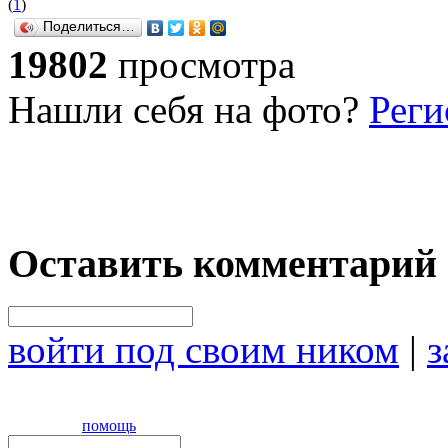
(
1
)
Поделиться…
19802
просмотра
Нашли себя на фото?
Реги
Оставить комментарий
войти под своим ником
|
з
помощь