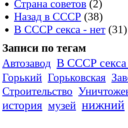
Страна советов
(2)
Назад в СССР
(38)
В СССР секса - нет
(31)
Записи по тегам
В СССР секса 
Автозавод
Горький
Горьковская
За
Строительство
Уничтоже
нижний
история
музей