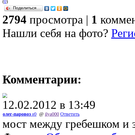
(
0
)
Поделиться…
2794
просмотра |
1
комме
Нашли себя на фото?
Реги
Комментарии:
12.02.2012 в 13:49
олег-паровоз
x
0
@
ilya000
Ответить
мост между гребешком и з