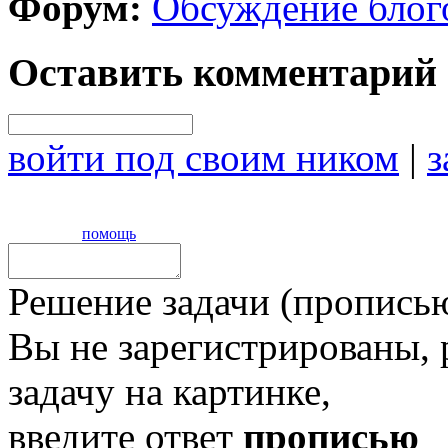
Форум:
Обсуждение блог
Оставить комментарий
войти под своим ником
|
з
помощь
Решение задачи (прописью
Вы не зарегистрированы,
задачу на картинке,
введите ответ
прописью