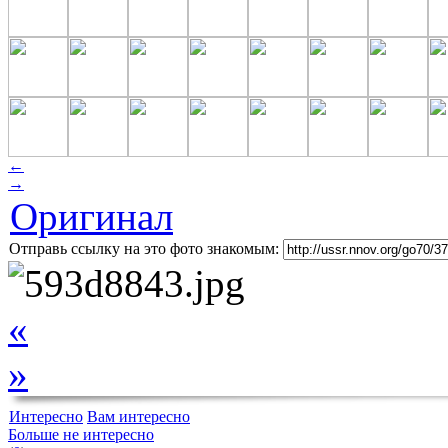
←
→
Оригинал
Отправь ссылку на это фото знакомым:
«
»
Интересно
Вам интересно
Больше не интересно