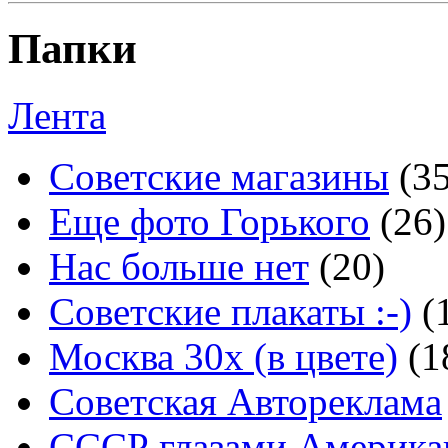
Папки
Лента
Советские магазины
(3
Еще фото Горького
(26)
Нас больше нет
(20)
Советские плакаты :-)
(
Москва 30x (в цвете)
(1
Советская Автореклама
СССР глазами Америка