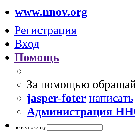
www.nnov.org
Регистрация
Вход
Помощь
За помощью обращай
jasper-foter
написать
Администрация Н
поиск по сайту