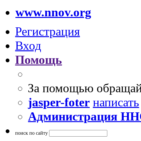
www.nnov.org
Регистрация
Вход
Помощь
За помощью обращай
jasper-foter
написать
Администрация Н
поиск по сайту