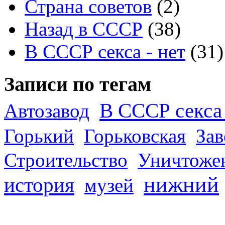
Страна советов
(2)
Назад в СССР
(38)
В СССР секса - нет
(31)
Записи по тегам
В СССР секса 
Автозавод
Горький
Горьковская
За
Строительство
Уничтоже
нижний
история
музей