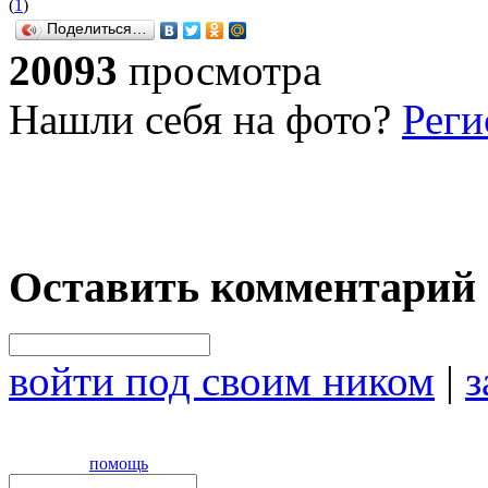
(
1
)
Поделиться…
20093
просмотра
Нашли себя на фото?
Реги
Оставить комментарий
войти под своим ником
|
з
помощь