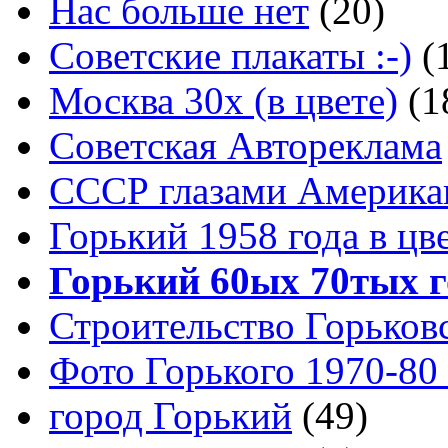
Нас больше нет
(20)
Советские плакаты :-)
(
Москва 30x (в цвете)
(1
Советская Автореклама
СССР глазами Америка
Горький 1958 года в цв
Горький 60ых 70тых г
Строительство Горьков
Фото Горького 1970-80
город Горький
(49)