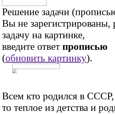
Решение задачи (прописью
Вы не зарегистрированы,
задачу на картинке,
введите ответ
прописью
(
обновить картинку
).
Всем кто родился в СССР,
то теплое из детства и р