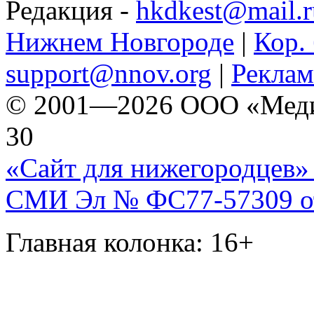
Редакция -
hkdkest@mail.r
Нижнем Новгороде
|
Кор. 
support@nnov.org
|
Реклам
© 2001—2026 ООО «Медиа 
30
«Сайт для нижегородцев» 
СМИ Эл № ФС77-57309 от 
Главная колонка: 16+