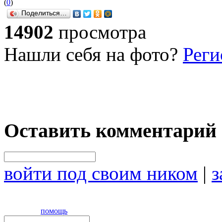
(
0
)
Поделиться…
14902
просмотра
Нашли себя на фото?
Реги
Оставить комментарий
войти под своим ником
|
з
помощь