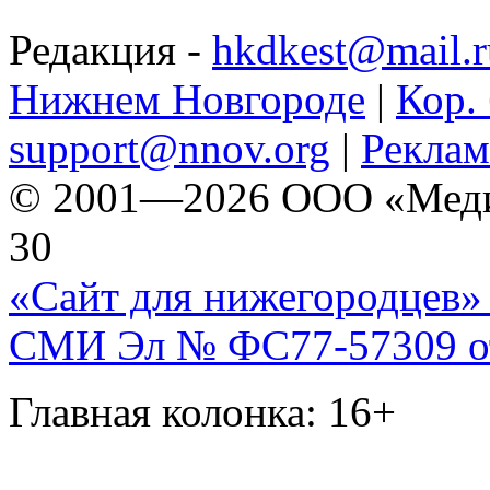
Редакция -
hkdkest@mail.r
Нижнем Новгороде
|
Кор. 
support@nnov.org
|
Реклам
© 2001—2026 ООО «Медиа 
30
«Сайт для нижегородцев» 
СМИ Эл № ФС77-57309 от 
Главная колонка: 16+