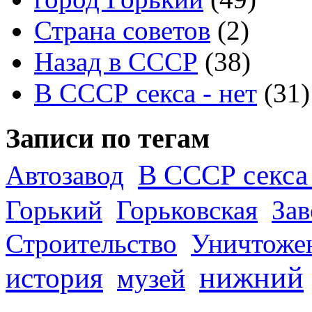
Страна советов
(2)
Назад в СССР
(38)
В СССР секса - нет
(31)
Записи по тегам
В СССР секса 
Автозавод
Горький
Горьковская
За
Строительство
Уничтоже
нижний
история
музей