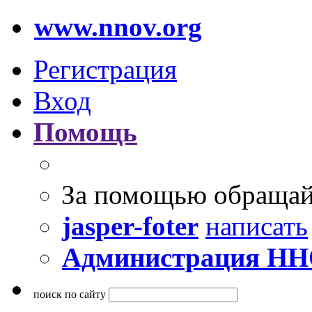
www.nnov.org
Регистрация
Вход
Помощь
За помощью обращай
jasper-foter
написать
Администрация Н
поиск по сайту