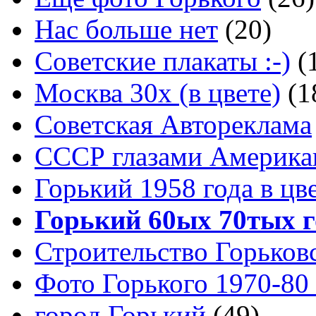
Нас больше нет
(20)
Советские плакаты :-)
(
Москва 30x (в цвете)
(1
Советская Автореклама
СССР глазами Америка
Горький 1958 года в цв
Горький 60ых 70тых г
Строительство Горьков
Фото Горького 1970-80
город Горький
(49)