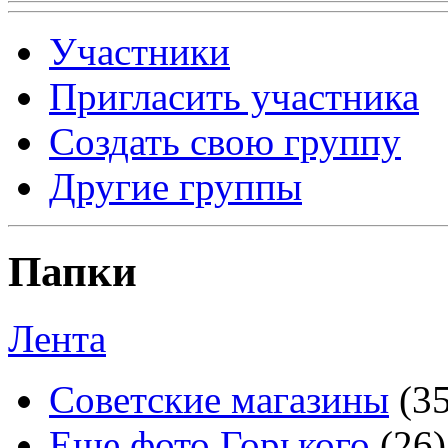
Участники
Пригласить участника
Создать свою группу
Другие группы
Папки
Лента
Советские магазины
(3
Еще фото Горького
(26)