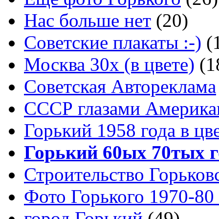
Нас больше нет
(20)
Советские плакаты :-)
(
Москва 30x (в цвете)
(1
Советская Автореклама
СССР глазами Америка
Горький 1958 года в цв
Горький 60ых 70тых г
Строительство Горьков
Фото Горького 1970-80
город Горький
(49)