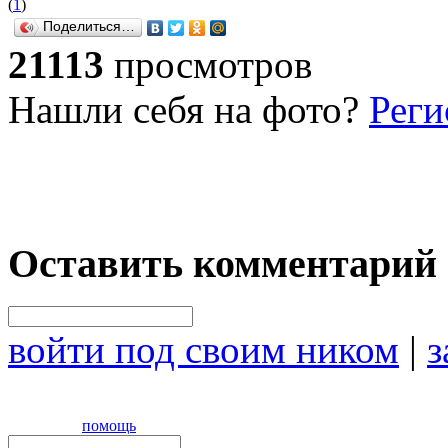
(
1
)
Поделиться…
21113
просмотров
Нашли себя на фото?
Реги
Оставить комментарий
войти под своим ником
|
з
помощь