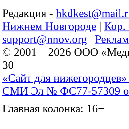
Редакция -
hkdkest@mail.r
Нижнем Новгороде
|
Кор. 
support@nnov.org
|
Реклам
© 2001—2026 ООО «Медиа 
30
«Сайт для нижегородцев» 
СМИ Эл № ФС77-57309 от 
Главная колонка: 16+