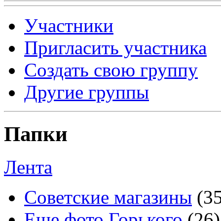
Участники
Пригласить участника
Создать свою группу
Другие группы
Папки
Лента
Советские магазины
(3
Еще фото Горького
(26)