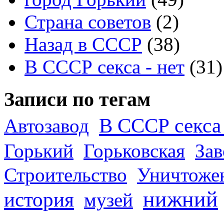
Страна советов
(2)
Назад в СССР
(38)
В СССР секса - нет
(31)
Записи по тегам
В СССР секса 
Автозавод
Горький
Горьковская
За
Строительство
Уничтоже
нижний
история
музей