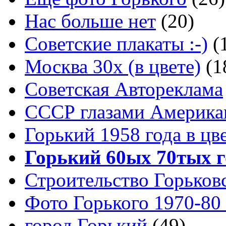
Нас больше нет
(20)
Советские плакаты :-)
(
Москва 30x (в цвете)
(1
Советская Автореклама
СССР глазами Америка
Горький 1958 года в цв
Горький 60ых 70тых г
Строительство Горьков
Фото Горького 1970-80
город Горький
(49)