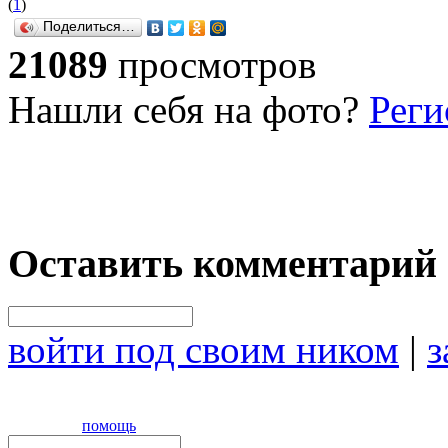
(
1
)
Поделиться…
21089
просмотров
Нашли себя на фото?
Реги
Оставить комментарий
войти под своим ником
|
з
помощь