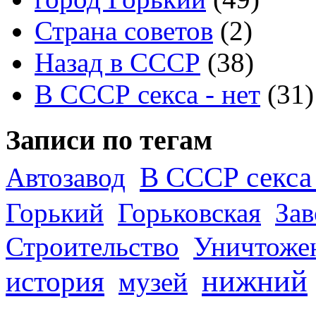
Страна советов
(2)
Назад в СССР
(38)
В СССР секса - нет
(31)
Записи по тегам
В СССР секса 
Автозавод
Горький
Горьковская
За
Строительство
Уничтоже
нижний
история
музей