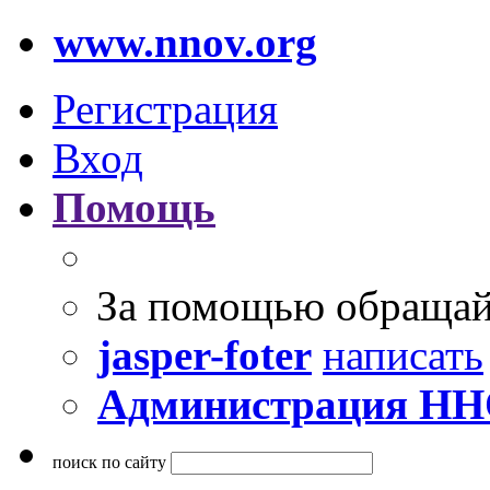
www.nnov.org
Регистрация
Вход
Помощь
За помощью обращай
jasper-foter
написать
Администрация Н
поиск по сайту