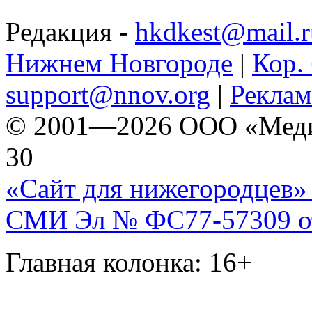
Редакция -
hkdkest@mail.r
Нижнем Новгороде
|
Кор. 
support@nnov.org
|
Реклам
© 2001—2026 ООО «Медиа 
30
«Сайт для нижегородцев» 
СМИ Эл № ФС77-57309 от 
Главная колонка: 16+