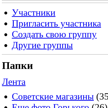
Участники
Пригласить участника
Создать свою группу
Другие группы
Папки
Лента
Советские магазины
(3
Еще фото Горького
(26)