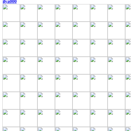
ilya000