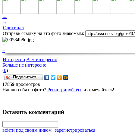
←
→
Оригинал
Отправь ссылку на это фото знакомым:
«
»
Интересно
Вам интересно
Больше не интересно
(
0
)
Поделиться…
17859
просмотров
Нашли себя на фото?
Регистрируйтесь
и отмечайтесь!
Оставить комментарий
войти под своим ником
|
зарегистрироваться