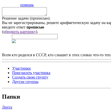
помощь
Решение задачи (прописью):
Вы не зарегистрированы, решите арифметическую задачу на ка
введите ответ
прописью
(
обновить картинку
).
Всем кто родился в СССР, кто слышит в этих словах что-то теп
Участники
Пригласить участника
Создать свою группу
Другие группы
Папки
Лента