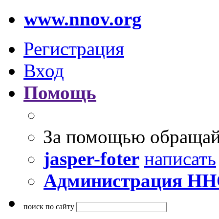
www.nnov.org
Регистрация
Вход
Помощь
За помощью обращай
jasper-foter
написать
Администрация Н
поиск по сайту