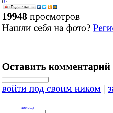
(
1
)
Поделиться…
19948
просмотров
Нашли себя на фото?
Реги
Оставить комментарий
войти под своим ником
|
з
помощь