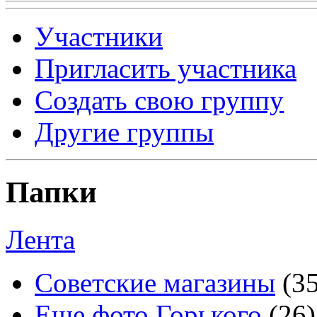
Участники
Пригласить участника
Создать свою группу
Другие группы
Папки
Лента
Советские магазины
(3
Еще фото Горького
(26)