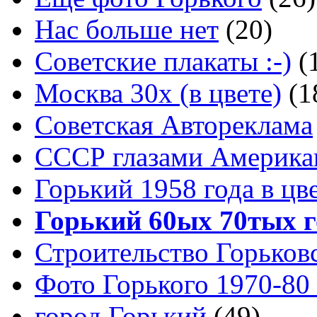
Нас больше нет
(20)
Советские плакаты :-)
(
Москва 30x (в цвете)
(1
Советская Автореклама
СССР глазами Америка
Горький 1958 года в цв
Горький 60ых 70тых г
Строительство Горьков
Фото Горького 1970-80
город Горький
(49)