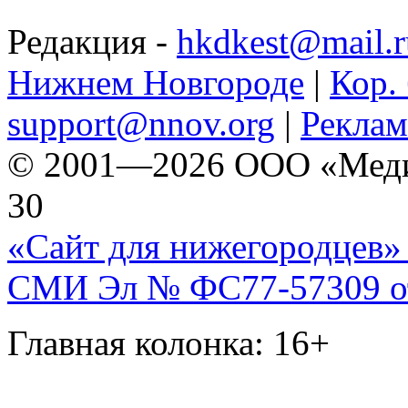
Редакция -
hkdkest@mail.r
Нижнем Новгороде
|
Кор. 
support@nnov.org
|
Реклам
© 2001—2026 ООО «Медиа 
30
«Сайт для нижегородцев» 
СМИ Эл № ФС77-57309 от 
Главная колонка: 16+