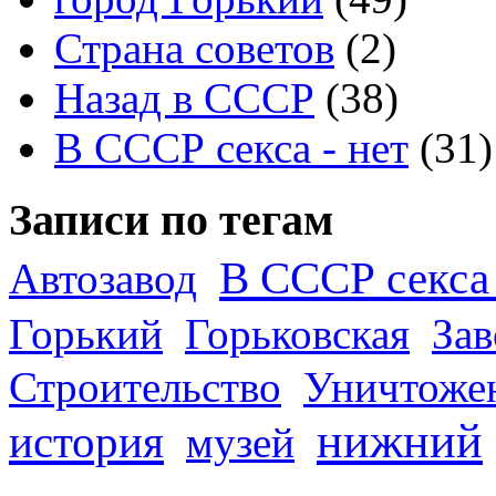
Страна советов
(2)
Назад в СССР
(38)
В СССР секса - нет
(31)
Записи по тегам
В СССР секса 
Автозавод
Горький
Горьковская
За
Строительство
Уничтоже
нижний
история
музей