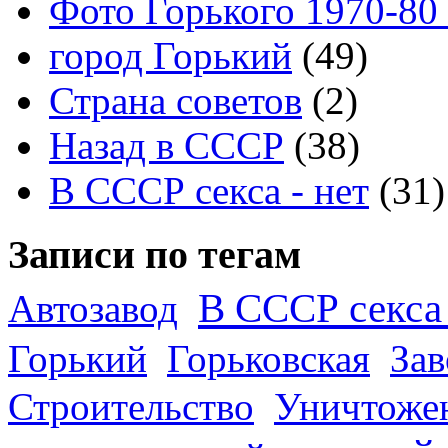
Фото Горького 1970-80
город Горький
(49)
Страна советов
(2)
Назад в СССР
(38)
В СССР секса - нет
(31)
Записи по тегам
В СССР секса 
Автозавод
Горький
Горьковская
За
Строительство
Уничтоже