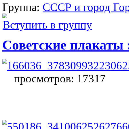
Группа:
СССР и город Го
Вступить в группу
Советские плакаты :
просмотров: 17317