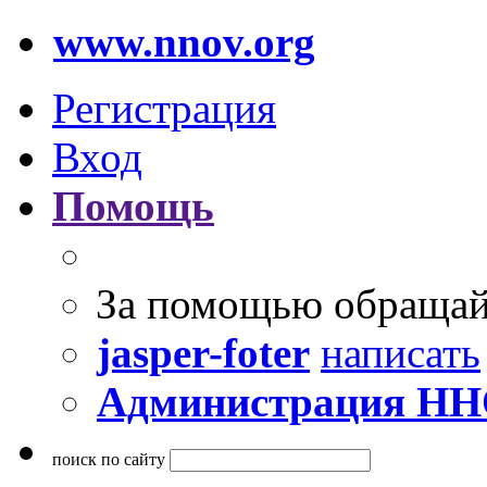
www.nnov.org
Регистрация
Вход
Помощь
За помощью обращай
jasper-foter
написать
Администрация Н
поиск по сайту