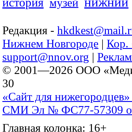
нижний
история
музей
Редакция -
hkdkest@mail.r
Нижнем Новгороде
|
Кор. 
support@nnov.org
|
Реклам
© 2001—2026 ООО «Медиа 
30
«Сайт для нижегородцев» 
СМИ Эл № ФС77-57309 от 
Главная колонка: 16+