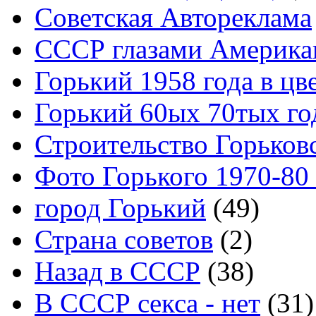
Советская Автореклама
СССР глазами Америка
Горький 1958 года в цв
Горький 60ых 70тых го
Строительство Горьков
Фото Горького 1970-80
город Горький
(49)
Страна советов
(2)
Назад в СССР
(38)
В СССР секса - нет
(31)