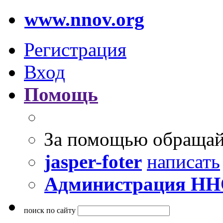
www.nnov.org
Регистрация
Вход
Помощь
За помощью обращай
jasper-foter
написать
Администрация Н
поиск по сайту