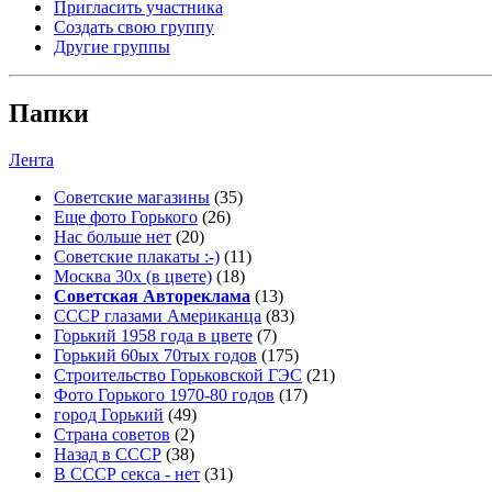
Пригласить участника
Создать свою группу
Другие группы
Папки
Лента
Советские магазины
(35)
Еще фото Горького
(26)
Нас больше нет
(20)
Советские плакаты :-)
(11)
Москва 30x (в цвете)
(18)
Советская Автореклама
(13)
СССР глазами Американца
(83)
Горький 1958 года в цвете
(7)
Горький 60ых 70тых годов
(175)
Строительство Горьковской ГЭС
(21)
Фото Горького 1970-80 годов
(17)
город Горький
(49)
Страна советов
(2)
Назад в СССР
(38)
В СССР секса - нет
(31)