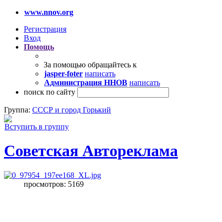
www.nnov.org
Регистрация
Вход
Помощь
За помощью обращайтесь к
jasper-foter
написать
Администрация ННОВ
написать
поиск по сайту
Группа:
СССР и город Горький
Вступить в группу
Советская Автореклама
просмотров: 5169