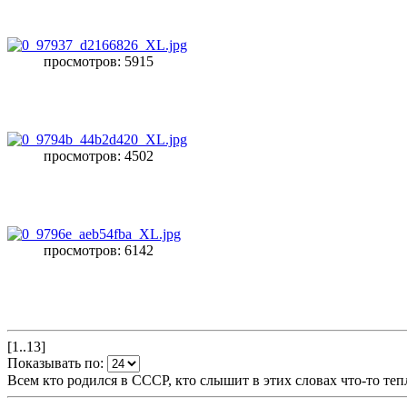
просмотров: 5915
просмотров: 4502
просмотров: 6142
[1..13]
Показывать по:
Всем кто родился в СССР, кто слышит в этих словах что-то теп