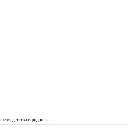
лое из детства и родное…