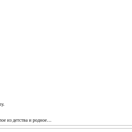
пу.
лое из детства и родное…