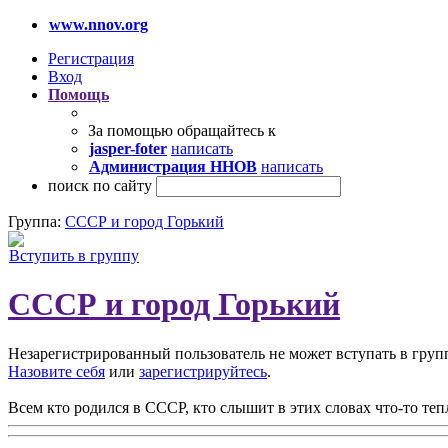
www.nnov.org
Регистрация
Вход
Помощь
За помощью обращайтесь к
jasper-foter
написать
Администрация ННОВ
написать
поиск по сайту
Группа:
СССР и город Горький
Вступить в группу
СССР и город Горький
Незарегистрированный пользователь не может вступать в груп
Назовите себя
или
зарегистрируйтесь
.
Всем кто родился в СССР, кто слышит в этих словах что-то теп