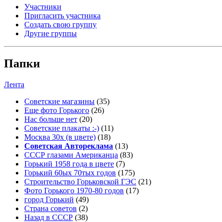
Участники
Пригласить участника
Создать свою группу
Другие группы
Папки
Лента
Советские магазины
(35)
Еще фото Горького
(26)
Нас больше нет
(20)
Советские плакаты :-)
(11)
Москва 30x (в цвете)
(18)
Советская Автореклама
(13)
СССР глазами Американца
(83)
Горький 1958 года в цвете
(7)
Горький 60ых 70тых годов
(175)
Строительство Горьковской ГЭС
(21)
Фото Горького 1970-80 годов
(17)
город Горький
(49)
Страна советов
(2)
Назад в СССР
(38)