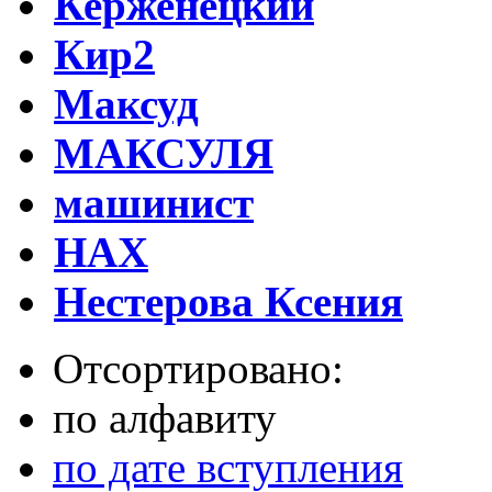
Керженецкий
Кир2
Максуд
МАКСУЛЯ
машинист
НАХ
Нестерова Ксения
Отсортировано:
по алфавиту
по дате вступления