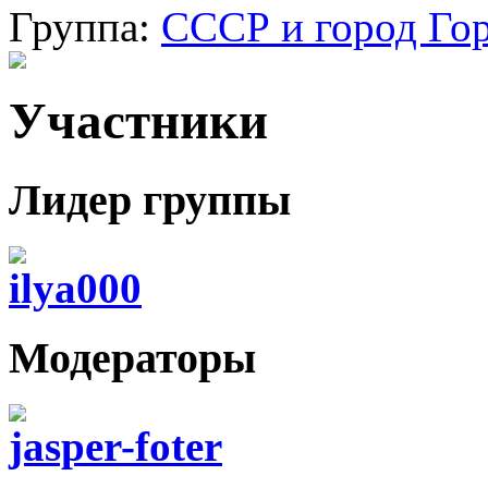
Группа:
СССР и город Го
Участники
Лидер группы
ilya000
Модераторы
jasper-foter