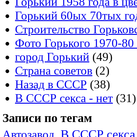
Горький 1958 года в цв
Горький 60ых 70тых го
Строительство Горьков
Фото Горького 1970-80
город Горький
(49)
Страна советов
(2)
Назад в СССР
(38)
В СССР секса - нет
(31)
Записи по тегам
В СССР секса 
Автозавод