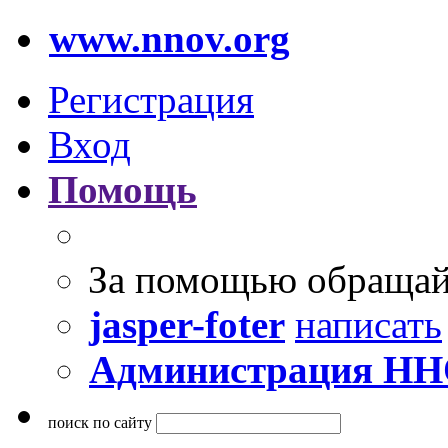
www.nnov.org
Регистрация
Вход
Помощь
За помощью обращай
jasper-foter
написать
Администрация Н
поиск по сайту