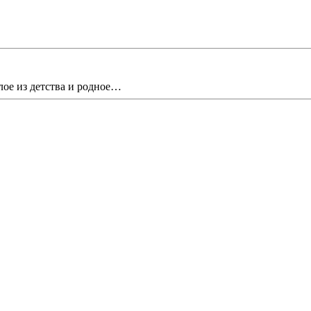
лое из детства и родное…