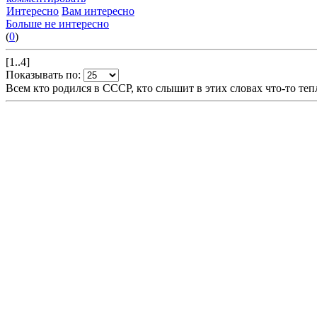
Интересно
Вам интересно
Больше не интересно
(
0
)
[1..4]
Показывать по:
Всем кто родился в СССР, кто слышит в этих словах что-то теп