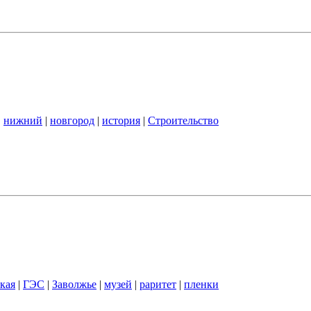
|
нижний
|
новгород
|
история
|
Строительство
кая
|
ГЭС
|
Заволжье
|
музей
|
раритет
|
пленки