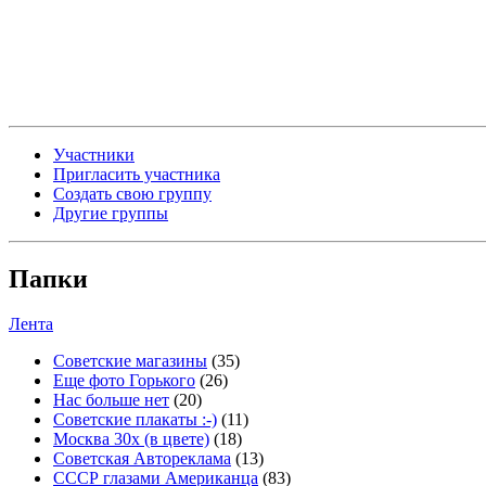
Участники
Пригласить участника
Создать свою группу
Другие группы
Папки
Лента
Советские магазины
(35)
Еще фото Горького
(26)
Нас больше нет
(20)
Советские плакаты :-)
(11)
Москва 30x (в цвете)
(18)
Советская Автореклама
(13)
СССР глазами Американца
(83)