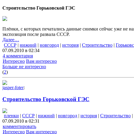
Строительство Горьковской ГЭС
Плёнки, с которых печатались данные снимки сейчас уже не на
экспозиция после развала СССР.
Далее…
СССР
|
нижний
|
новгород
|
история
|
Строительство
|
Горьковс
07.09.2010 в 02:34
4 комментария
Интересно
Вам интересно
Больше не интересно
(
2
)
jasper-foter
:
Строительство Горьковской ГЭС
пленки
|
СССР
|
нижний
|
новгород
|
история
|
Строительство
|
07.09.2010 в 02:31
комментировать
Интересно
Вам интересно