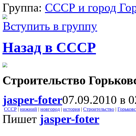
Группа:
СССР и город Го
Вступить в группу
Назад в СССР
Строительство Горьков
jasper-foter
07.09.2010 в 0
СССР
|
нижний
|
новгород
|
история
|
Строительство
|
Горьковс
Пишет
jasper-foter