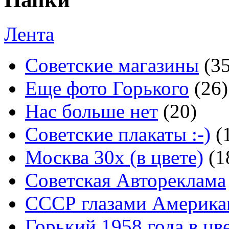
Лента
Советские магазины
(3
Еще фото Горького
(26)
Нас больше нет
(20)
Советские плакаты :-)
(
Москва 30x (в цвете)
(1
Советская Автореклама
СССР глазами Америка
Горький 1958 года в цв