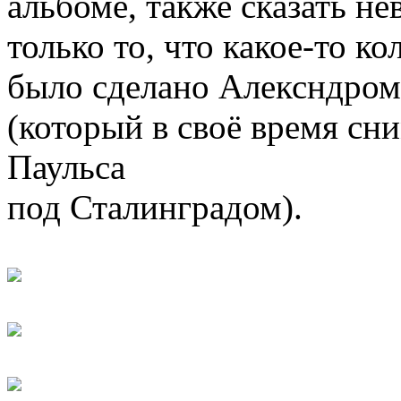
альбоме, также сказать н
только то, что какое-то к
было сделано Алексндро
(который в своё время с
Паульса
под Сталинградом).