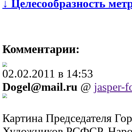
↓
Целесообразность мет
Комментарии:
02.02.2011 в 14:53
Dogel@mail.ru
@
jasper-f
Картина Председателя Го
Художников РСФСР. Нар