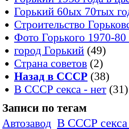
Горький 60ых 70тых го
Строительство Горьков
Фото Горького 1970-80
город Горький
(49)
Страна советов
(2)
Назад в СССР
(38)
В СССР секса - нет
(31)
Записи по тегам
В СССР секса 
Автозавод