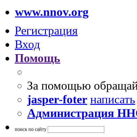
www.nnov.org
Регистрация
Вход
Помощь
За помощью обращай
jasper-foter
написать
Администрация Н
поиск по сайту