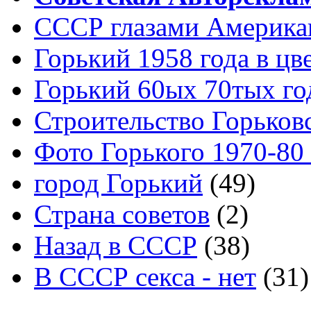
СССР глазами Америка
Горький 1958 года в цв
Горький 60ых 70тых го
Строительство Горьков
Фото Горького 1970-80
город Горький
(49)
Страна советов
(2)
Назад в СССР
(38)
В СССР секса - нет
(31)