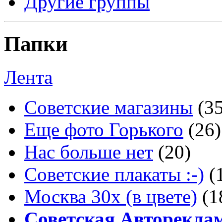
Другие группы
Папки
Лента
Советские магазины
(3
Еще фото Горького
(26)
Нас больше нет
(20)
Советские плакаты :-)
(
Москва 30x (в цвете)
(1
Советская Авторекла