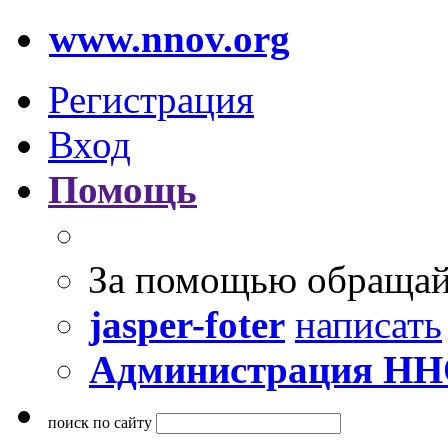
www.nnov.org
Регистрация
Вход
Помощь
За помощью обращай
jasper-foter
написать
Администрация Н
поиск по сайту