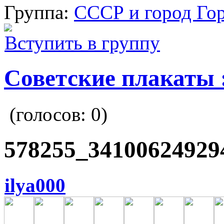
Группа:
СССР и город Го
Вступить в группу
Советские плакаты :
(голосов:
0
)
578255_34100624929
ilya000