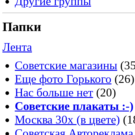
Другие группы
Папки
Лента
Советские магазины
(3
Еще фото Горького
(26)
Нас больше нет
(20)
Советские плакаты :-)
Москва 30x (в цвете)
(1
Советская Автореклама