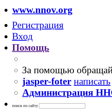
www.nnov.org
Регистрация
Вход
Помощь
За помощью обращай
jasper-foter
написать
Администрация Н
поиск по сайту