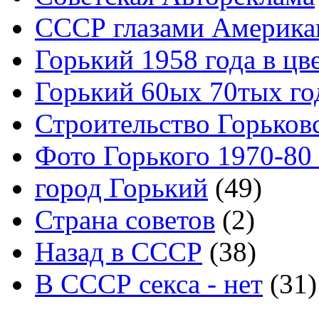
СССР глазами Америка
Горький 1958 года в цв
Горький 60ых 70тых го
Строительство Горьков
Фото Горького 1970-80
город Горький
(49)
Страна советов
(2)
Назад в СССР
(38)
В СССР секса - нет
(31)