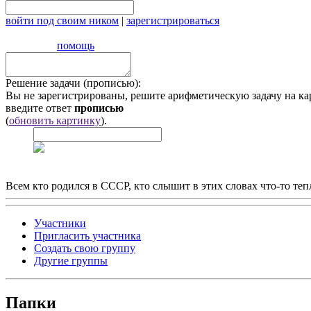
войти под своим ником
|
зарегистрироваться
помощь
Решение задачи (прописью):
Вы не зарегистрированы, решите арифметическую задачу на ка
введите ответ
прописью
(
обновить картинку
).
Всем кто родился в СССР, кто слышит в этих словах что-то теп
Участники
Пригласить участника
Создать свою группу
Другие группы
Папки