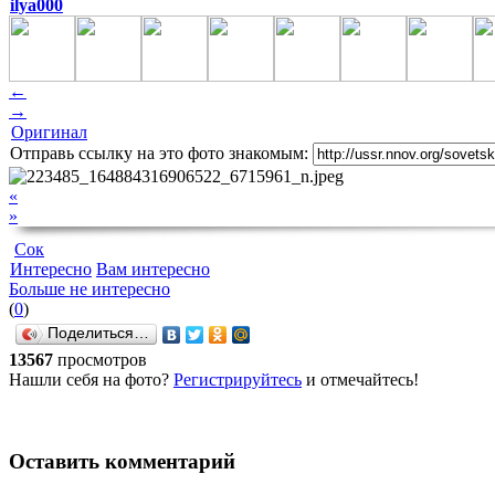
ilya000
←
→
Оригинал
Отправь ссылку на это фото знакомым:
«
»
Сок
Интересно
Вам интересно
Больше не интересно
(
0
)
Поделиться…
13567
просмотров
Нашли себя на фото?
Регистрируйтесь
и отмечайтесь!
Оставить комментарий