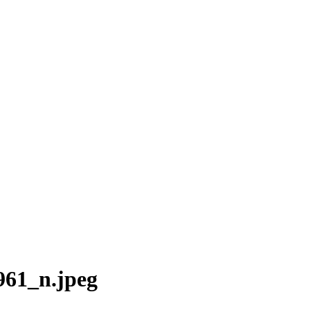
61_n.jpeg