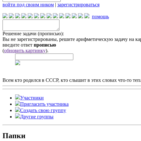
войти под своим ником
|
зарегистрироваться
помощь
Решение задачи (прописью):
Вы не зарегистрированы, решите арифметическую задачу на ка
введите ответ
прописью
(
обновить картинку
).
Всем кто родился в СССР, кто слышит в этих словах что-то теп
Участники
Пригласить участника
Создать свою группу
Другие группы
Папки