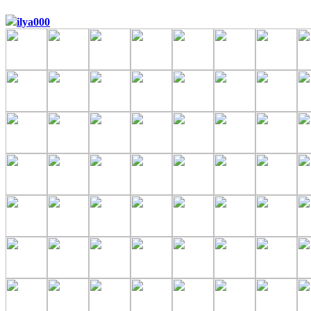
ilya000