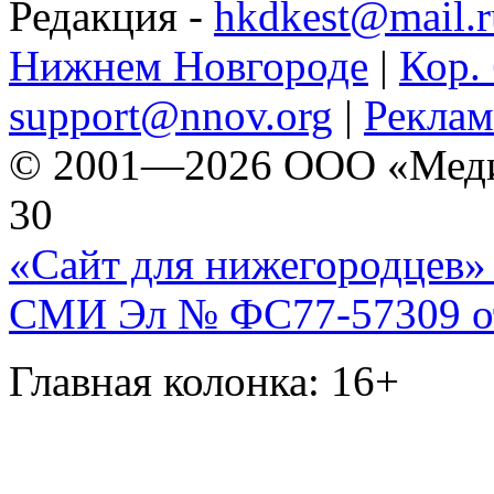
Редакция -
hkdkest@mail.r
Нижнем Новгороде
|
Кор. 
support@nnov.org
|
Реклам
© 2001—2026 ООО «Медиа 
30
«Сайт для нижегородцев» 
СМИ Эл № ФС77-57309 от 
Главная колонка: 16+