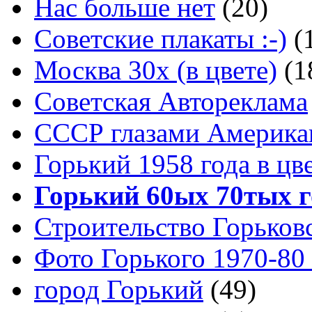
Нас больше нет
(20)
Советские плакаты :-)
(
Москва 30x (в цвете)
(1
Советская Автореклама
СССР глазами Америка
Горький 1958 года в цв
Горький 60ых 70тых г
Строительство Горьков
Фото Горького 1970-80
город Горький
(49)