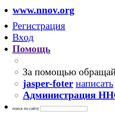
www.nnov.org
Регистрация
Вход
Помощь
За помощью обращай
jasper-foter
написать
Администрация Н
поиск по сайту