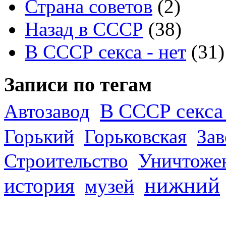
Страна советов
(2)
Назад в СССР
(38)
В СССР секса - нет
(31)
Записи по тегам
В СССР секса 
Автозавод
Горький
Горьковская
За
Строительство
Уничтоже
нижний
история
музей