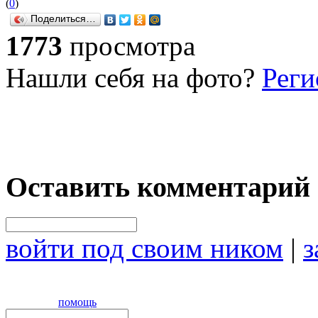
(
0
)
Поделиться…
1773
просмотра
Нашли себя на фото?
Реги
Оставить комментарий
войти под своим ником
|
з
помощь