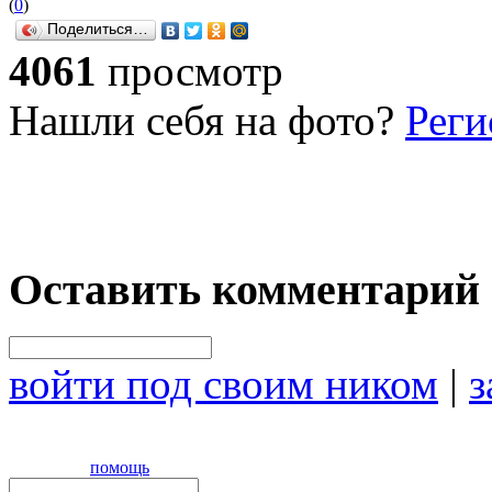
(
0
)
Поделиться…
4061
просмотр
Нашли себя на фото?
Реги
Оставить комментарий
войти под своим ником
|
з
помощь