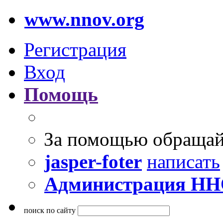
www.nnov.org
Регистрация
Вход
Помощь
За помощью обращай
jasper-foter
написать
Администрация Н
поиск по сайту