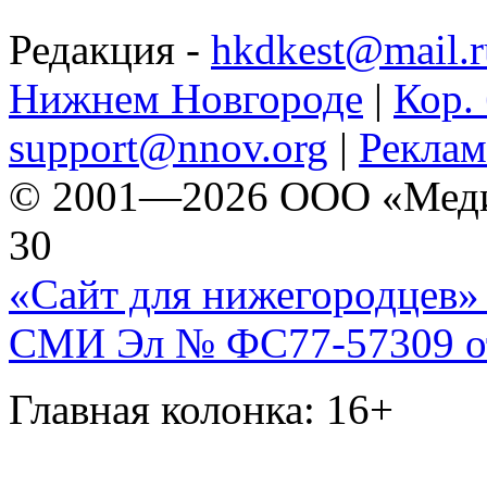
Редакция -
hkdkest@mail.r
Нижнем Новгороде
|
Кор. 
support@nnov.org
|
Реклам
© 2001—2026 ООО «Медиа 
30
«Сайт для нижегородцев» 
СМИ Эл № ФС77-57309 от 
Главная колонка: 16+