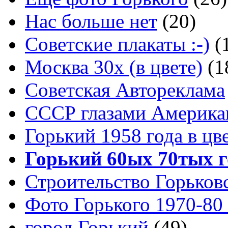
Нас больше нет
(20)
Советские плакаты :-)
(
Москва 30x (в цвете)
(1
Советская Автореклама
СССР глазами Америка
Горький 1958 года в цв
Горький 60ых 70тых г
Строительство Горьков
Фото Горького 1970-80
город Горький
(49)