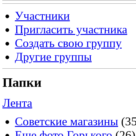
Участники
Пригласить участника
Создать свою группу
Другие группы
Папки
Лента
Советские магазины
(3
Еще фото Горького
(26)