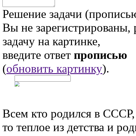
Решение задачи (прописью
Вы не зарегистрированы,
задачу на картинке,
введите ответ
прописью
(
обновить картинку
).
Всем кто родился в СССР,
то теплое из детства и р