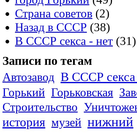
Страна советов
(2)
Назад в СССР
(38)
В СССР секса - нет
(31)
Записи по тегам
В СССР секса 
Автозавод
Горький
Горьковская
За
Строительство
Уничтоже
нижний
история
музей