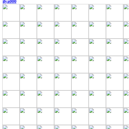
ilya000