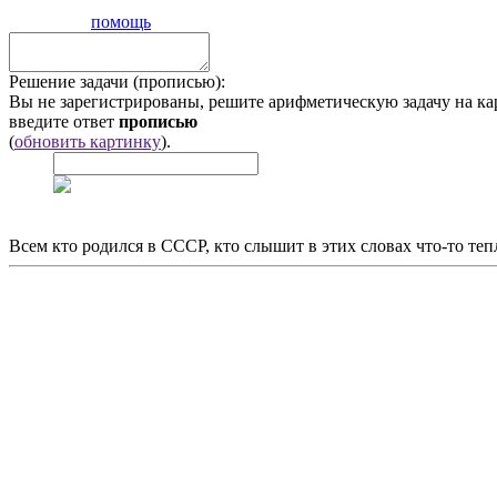
помощь
Решение задачи (прописью):
Вы не зарегистрированы, решите арифметическую задачу на ка
введите ответ
прописью
(
обновить картинку
).
Всем кто родился в СССР, кто слышит в этих словах что-то теп