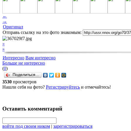
←
→
Оригинал
Отправь ссылку на это фото знакомым:
«
»
Интересно
Вам интересно
Больше не интересно
(
0
)
Поделиться…
3530
просмотров
Нашли себя на фото?
Регистрируйтесь
и отмечайтесь!
Оставить комментарий
войти под своим ником
|
зарегистрироваться