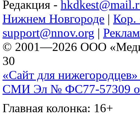
Редакция -
hkdkest@mail.r
Нижнем Новгороде
|
Кор. 
support@nnov.org
|
Реклам
© 2001—2026 ООО «Медиа 
30
«Сайт для нижегородцев» 
СМИ Эл № ФС77-57309 от 
Главная колонка: 16+