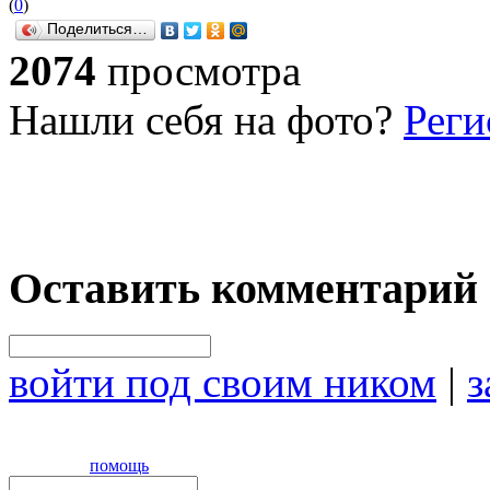
(
0
)
Поделиться…
2074
просмотра
Нашли себя на фото?
Реги
Оставить комментарий
войти под своим ником
|
з
помощь