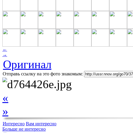
←
→
Оригинал
Отправь ссылку на это фото знакомым:
«
»
Интересно
Вам интересно
Больше не интересно