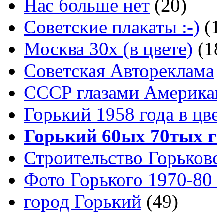
Нас больше нет
(20)
Советские плакаты :-)
(
Москва 30x (в цвете)
(1
Советская Автореклама
СССР глазами Америка
Горький 1958 года в цв
Горький 60ых 70тых г
Строительство Горьков
Фото Горького 1970-80
город Горький
(49)