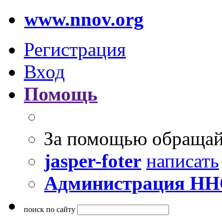
www.nnov.org
Регистрация
Вход
Помощь
За помощью обращай
jasper-foter
написать
Администрация Н
поиск по сайту