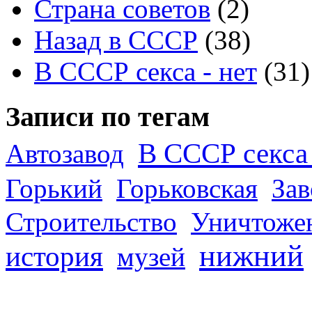
Страна советов
(2)
Назад в СССР
(38)
В СССР секса - нет
(31)
Записи по тегам
В СССР секса 
Автозавод
Горький
Горьковская
За
Строительство
Уничтоже
нижний
история
музей