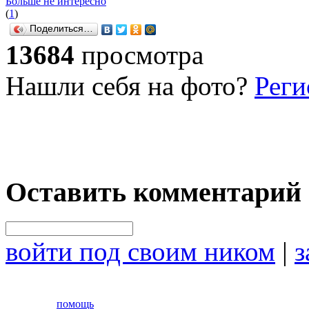
Больше не интересно
(
1
)
Поделиться…
13684
просмотра
Нашли себя на фото?
Реги
Оставить комментарий
войти под своим ником
|
з
помощь