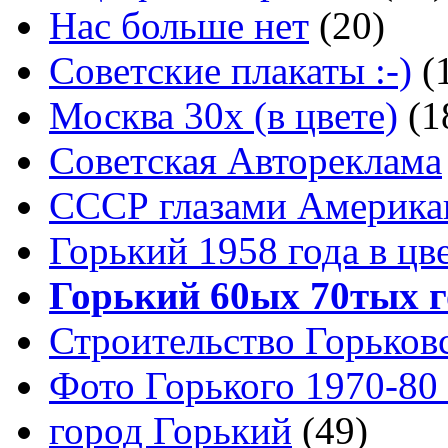
Нас больше нет
(20)
Советские плакаты :-)
(
Москва 30x (в цвете)
(1
Советская Автореклама
СССР глазами Америка
Горький 1958 года в цв
Горький 60ых 70тых г
Строительство Горьков
Фото Горького 1970-80
город Горький
(49)