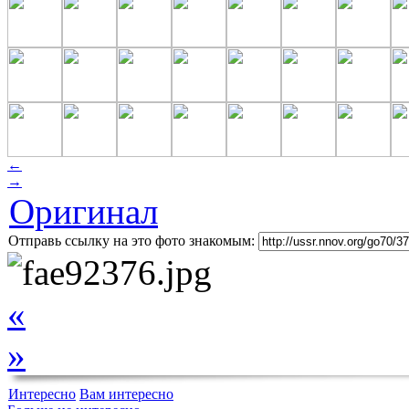
←
→
Оригинал
Отправь ссылку на это фото знакомым:
«
»
Интересно
Вам интересно