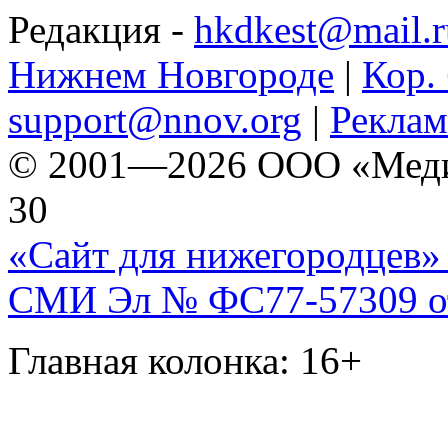
Редакция -
hkdkest@mail.r
Нижнем Новгороде
|
Кор. 
support@nnov.org
|
Реклам
© 2001—2026 ООО «Медиа 
30
«Сайт для нижегородцев» 
СМИ Эл № ФС77-57309 от 
Главная колонка: 16+