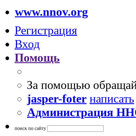
www.nnov.org
Регистрация
Вход
Помощь
За помощью обращай
jasper-foter
написать
Администрация Н
поиск по сайту