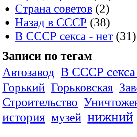
Страна советов
(2)
Назад в СССР
(38)
В СССР секса - нет
(31)
Записи по тегам
В СССР секса 
Автозавод
Горький
Горьковская
За
Строительство
Уничтоже
нижний
история
музей