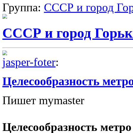
Группа:
СССР и город Го
СССР и город Горь
jasper-foter
:
Целесообразность метр
Пишет mymaster
Целесообразность метро