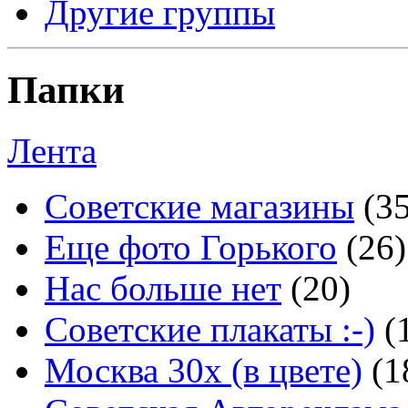
Другие группы
Папки
Лента
Советские магазины
(3
Еще фото Горького
(26)
Нас больше нет
(20)
Советские плакаты :-)
(
Москва 30x (в цвете)
(1