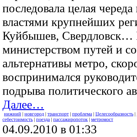
последовала целая череда
властями крупнейших рег
Куйбышев, Свердловск… 
министерством путей и со
альтернативы метро, скор
воспринимался руководит
подрыва политического ав
Далее…
нижний
|
новгород
|
транспорт
|
проблема
|
Целесообразность
|
себестоимость
|
поезда
|
пассажиропоток
|
метромост
04.09.2010 в 01:33