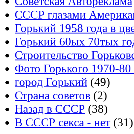
Советская Автореклама
СССР глазами Америка
Горький 1958 года в цв
Горький 60ых 70тых го
Строительство Горьков
Фото Горького 1970-80
город Горький
(49)
Страна советов
(2)
Назад в СССР
(38)
В СССР секса - нет
(31)