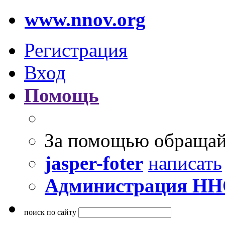
www.nnov.org
Регистрация
Вход
Помощь
За помощью обращай
jasper-foter
написать
Администрация Н
поиск по сайту