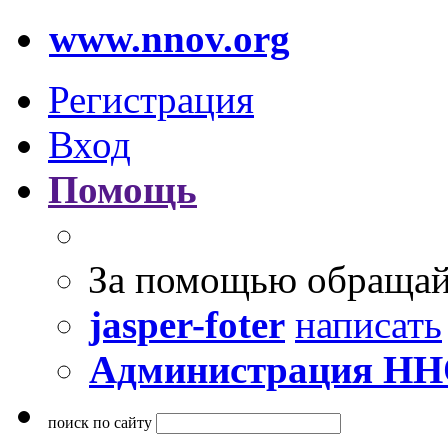
www.nnov.org
Регистрация
Вход
Помощь
За помощью обращай
jasper-foter
написать
Администрация Н
поиск по сайту