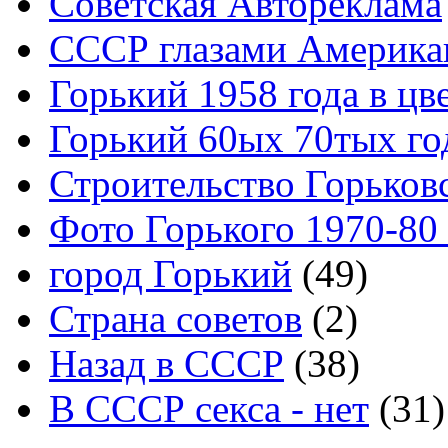
Советская Автореклама
СССР глазами Америка
Горький 1958 года в цв
Горький 60ых 70тых го
Строительство Горьков
Фото Горького 1970-80
город Горький
(49)
Страна советов
(2)
Назад в СССР
(38)
В СССР секса - нет
(31)