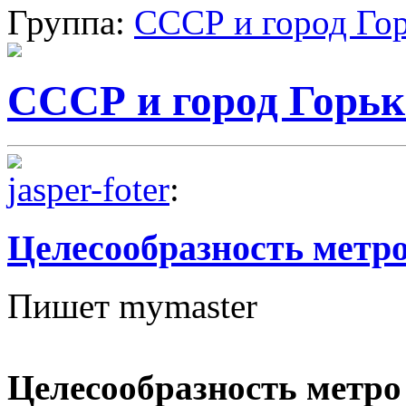
Группа:
СССР и город Го
СССР и город Горь
jasper-foter
:
Целесообразность метр
Пишет mymaster
Целесообразность метро