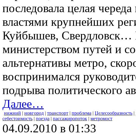
последовала целая череда
властями крупнейших рег
Куйбышев, Свердловск… 
министерством путей и со
альтернативы метро, скор
воспринимался руководит
подрыва политического ав
Далее…
нижний
|
новгород
|
транспорт
|
проблема
|
Целесообразность
|
себестоимость
|
поезда
|
пассажиропоток
|
метромост
04.09.2010 в 01:33