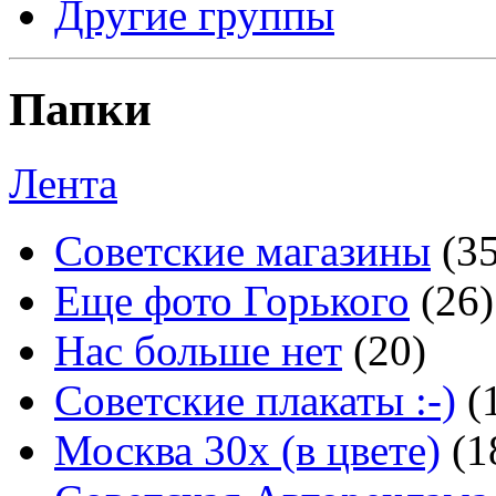
Другие группы
Папки
Лента
Советские магазины
(3
Еще фото Горького
(26)
Нас больше нет
(20)
Советские плакаты :-)
(
Москва 30x (в цвете)
(1