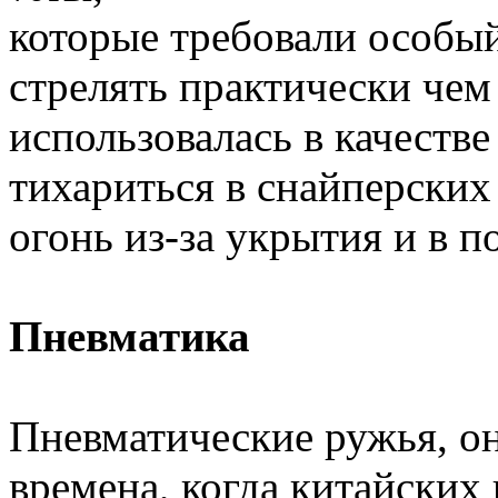
которые требовали особый
стрелять практически чем 
использовалась в качестве
тихариться в снайперских
огонь из-за укрытия и в п
Пневматика
Пневматические ружья, он
времена, когда китайски