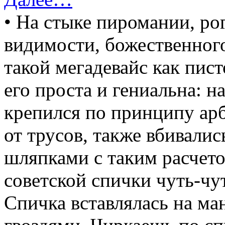
• На стыке пиромании, рог
видимости, божественног
такой мегадевайс как пис
его проста и гениальна: 
крепился по принципу арб
от трусов, также вбивалис
шляпками с таким расчето
советской спички чуть-чу
Спичка вставлялась на ма