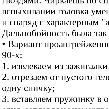
гвоздями. Чиркаешь по с
вспыхивании головка умен
и снаряд с характерным "
Дальнобойность была так 
• Вариант проапгрейженно
90-х:
1. извлекаем из зажигалк
2. отрезаем от пустого ге
одну спичку;
3. вставляем пружинку в 