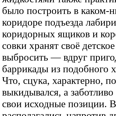
было построить в каком-
коридоре подъезда лабир
коридорных ящиков и коро
совки хранят своё детско
выбросить — вдруг приго
баррикады из подобного х
Что, сцука, характерно, п
выкидывался, а заботливо
свои исходные позиции. В
располагались напротив д