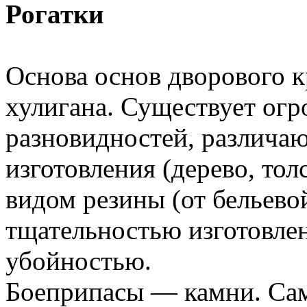
Рогатки
Основа основ дворового к
хулигана. Существует огр
разновидностей, различа
изготовления (дерево, тол
видом резины (от бельево
тщательностью изготовлен
убойностью.
Боеприпасы — камни. Са