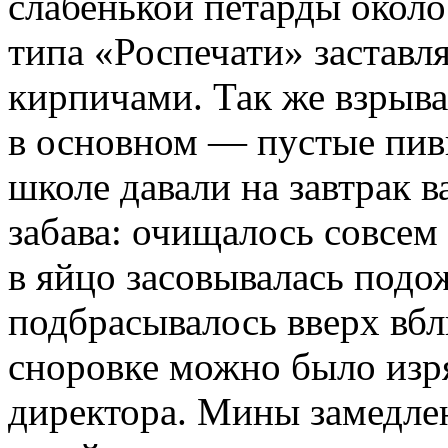
слабенькой петарды около
типа «Роспечати» застав
кирпичами. Так же взрывал
в основном — пустые пивн
школе давали на завтрак 
забава: очищалось совсем
в яйцо засовывалась подо
подбрасывалось вверх вб
сноровке можно было изр
директора. Мины замедле