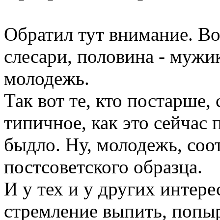
Обратил тут внимание. Вот
слесари, половина - мужик
молодежь.
Так вот те, кто постарше,
типичное, как это сейчас 
быдло. Ну, молодежь, соо
постсоветского образца.
И у тех и у других интере
стремление выпить, попыр