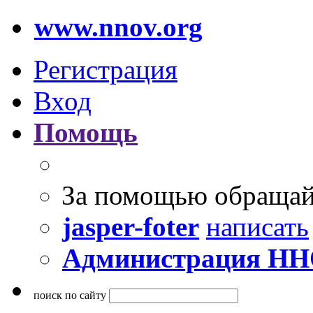
www.nnov.org
Регистрация
Вход
Помощь
За помощью обращай
jasper-foter
написать
Администрация Н
поиск по сайту