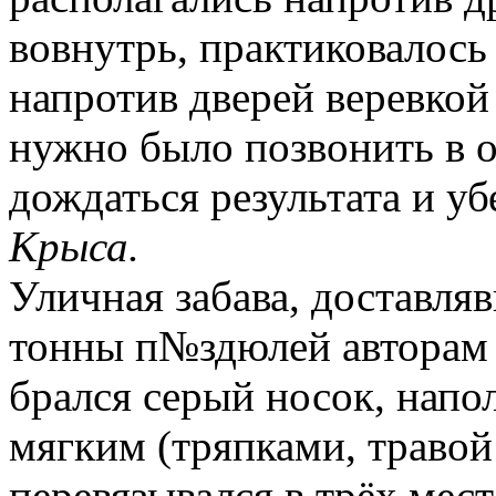
вовнутрь, практиковалось
напротив дверей веревкой
нужно было позвонить в о
дождаться результата и у
Крыса.
Уличная забава, доставляв
тонны п№здюлей авторам 
брался серый носок, напо
мягким (тряпками, травой 
перевязывался в трёх мес