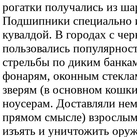
рогатки получались из ш
Подшипники специально и
кувалдой. В городах с че
пользовались популярнос
стрельбы по диким банка
фонарям, оконным стеклам
зверям (в основном кошки
ноусерам. Доставляли нем
прямом смысле) взрослым
изъять и уничтожить оруж