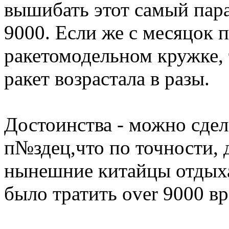
вышибать этот самый пар
9000. Если же с месяцок 
ракетомодельном кружке, 
ракет возрастала в разы.
Достоинства - можно сде
п№здец,что по точности,
нынешние китайцы отдыхаю
было тратить over 9000 в