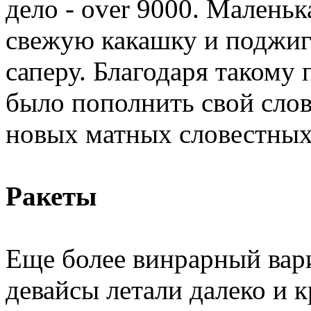
дело - over 9000. Маленьк
свежую какашку и поджиг
саперу. Благодаря такому
было пополнить свой сло
новых матных словестных
Ракеты
Еще более винрарный вар
девайсы летали далеко и к