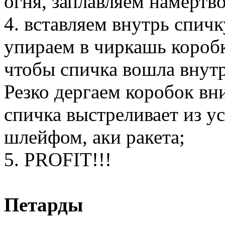
огня, заплавляем намертво
4. вставляем внутрь спичк
упираем в чиркашь короб
чтобы спичка вошла внут
Резко дергаем коробок вни
спичка выстреливает из у
шлейфом, аки ракета;
5. PROFIT!!!
Петарды