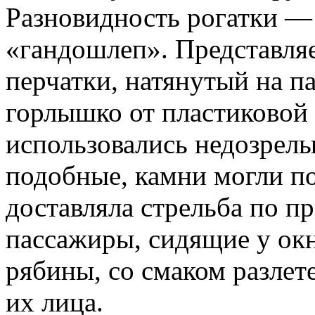
Разновидность рогатки — 
«гандошлеп». Представляе
перчатки, натянутый на п
горлышко от пластиковой
использовались недозрелы
подобные, камни могли по
доставляла стрельба по п
пассажиры, сидящие у ок
рябины, со смаком разлет
их лица.