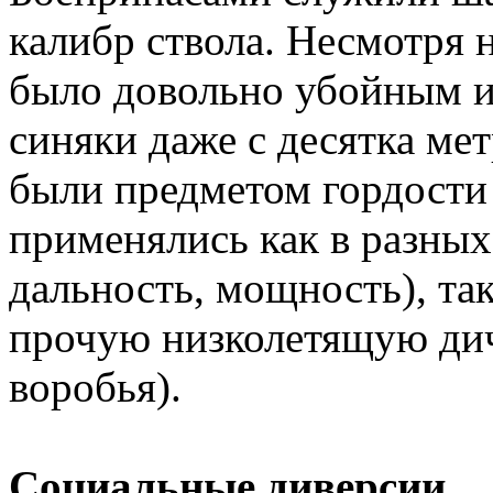
калибр ствола. Несмотря 
было довольно убойным и
синяки даже с десятка ме
были предметом гордости
применялись как в разных
дальность, мощность), та
прочую низколетящую дич
воробья).
Социальные диверсии