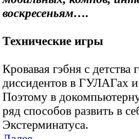
воскресеньям….
Технические игры
Кровавая гэбня с детства
диссидентов в ГУЛАГах и
Поэтому в докомпьютерну
ряд способов развить в с
Экстерминатуса.
Далее…