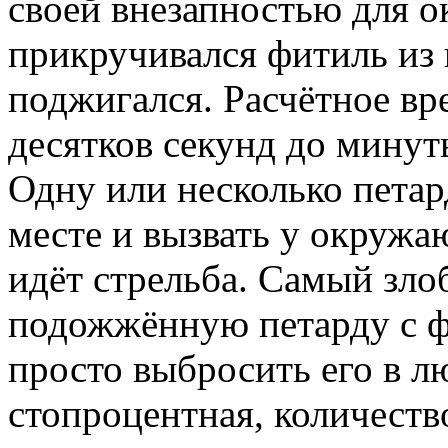
своей внезапностью для о
прикручивался фитиль из
поджигался. Расчётное вр
десятков секунд до минут
Одну или несколько пета
месте и вызвать у окруж
идёт стрельба. Самый зл
подожжённую петарду с ф
просто выбросить его в л
стопроцентная, количест