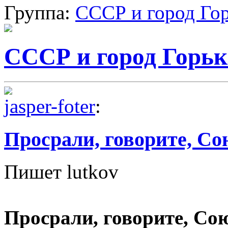
Группа:
СССР и город Го
СССР и город Горь
jasper-foter
:
Просрали, говорите, Со
Пишет lutkov
Просрали, говорите, Со