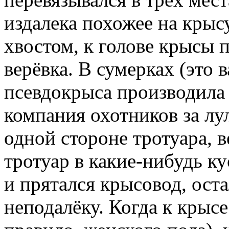
издалека похожее на крыс
хвостом, к голове крысы 
верёвка. В сумерках (это 
псевдокрыса производила
компания охотников за лул
одной стороне тротуара, в
тротуар в какие-нибудь ку
и прятался крысовод, ост
неподалёку. Когда к крыс