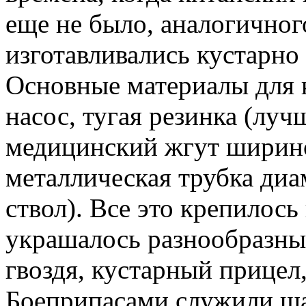
еще не было, аналогичног
изготавливались кустарно
Основные материалы для 
насос, тугая резинка (луч
медицинский жгут ширино
металлическая трубка диа
ствол). Все это крепилос
украшалось разнообразны
гвоздя, кустарный прицел,
Боеприпасами служили ша