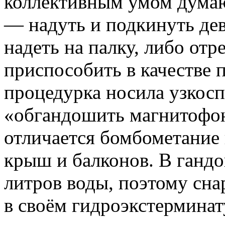
коллективным умом думаю
— надуть и подкинуть дев
надеть на палку, либо отр
приспособить в качестве 
процедурка носила узкосп
«обгандошить магнитофо
отличается бомбометание 
крыш и балконов. В гандо
литров воды, поэтому сна
в своём гидроэкстерминат