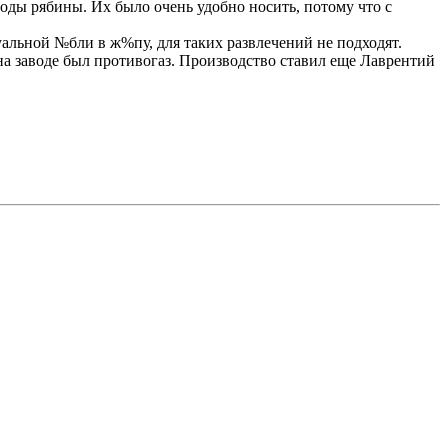
годы рябины. Их было очень удобно носить, потому что с
альной №бли в ж%пу, для таких развлечений не подходят.
на заводе был противогаз. Производство ставил еще Лаврентий