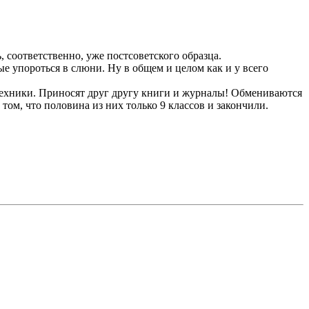
, соответственно, уже постсоветского образца.
ые упороться в слюни. Ну в общем и целом как и у всего
 техники. Приносят друг другу книги и журналы! Обмениваются
ом, что половина из них только 9 классов и закончили.