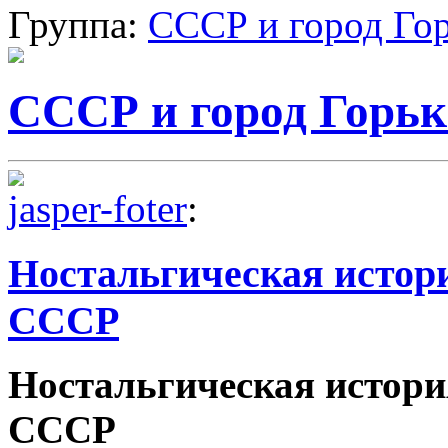
Группа:
СССР и город Го
СССР и город Горь
jasper-foter
:
Ностальгическая истор
СССР
Ностальгическая истори
СССР