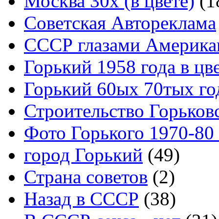
Москва 30x (в цвете)
(1
Советская Автореклама
СССР глазами Америка
Горький 1958 года в цв
Горький 60ых 70тых го
Строительство Горьков
Фото Горького 1970-80
город Горький
(49)
Страна советов
(2)
Назад в СССР
(38)