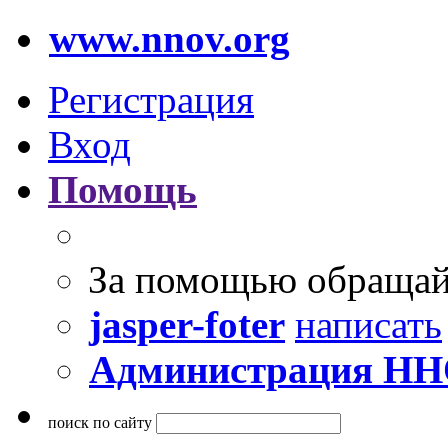
www.nnov.org
Регистрация
Вход
Помощь
За помощью обращай
jasper-foter
написать
Администрация Н
поиск по сайту