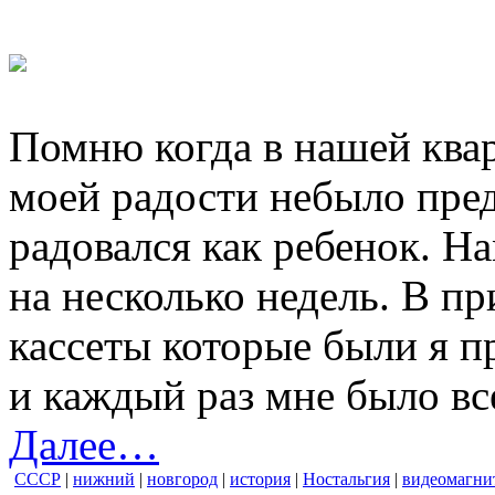
Помню когда в нашей квар
моей радости небыло пред
радовался как ребенок. Н
на несколько недель. В пр
кассеты которые были я п
и каждый раз мне было вс
Далее…
СССР
|
нижний
|
новгород
|
история
|
Ностальгия
|
видеомагни