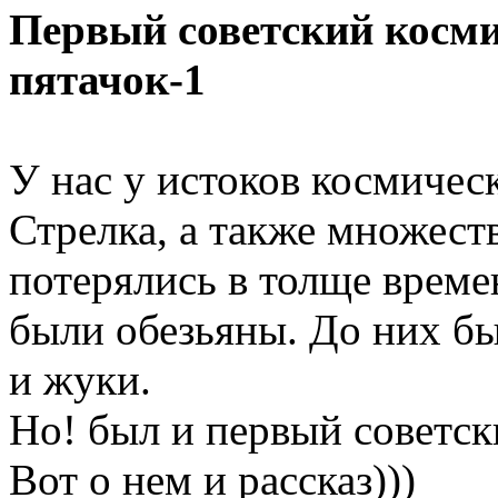
Первый советский косми
пятачок-1
У нас у истоков космичес
Стрелка, а также множест
потерялись в толще време
были обезьяны. До них бы
и жуки.
Но! был и первый советс
Вот о нем и рассказ)))