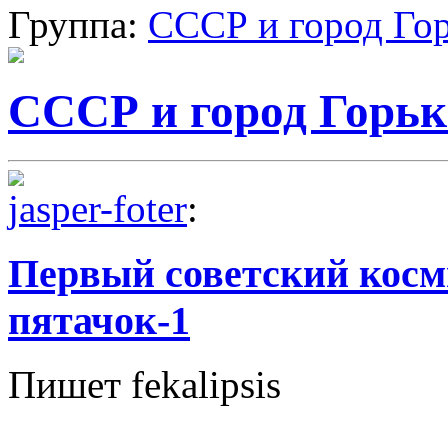
Группа:
СССР и город Го
СССР и город Горь
jasper-foter
:
Первый советский косм
пятачок-1
Пишет fekalipsis