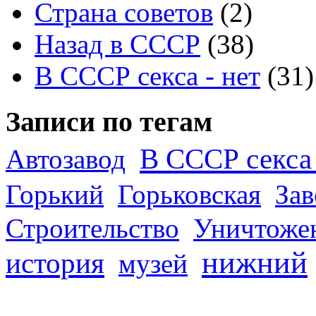
Страна советов
(2)
Назад в СССР
(38)
В СССР секса - нет
(31)
Записи по тегам
В СССР секса 
Автозавод
Горький
Горьковская
За
Строительство
Уничтоже
нижний
история
музей