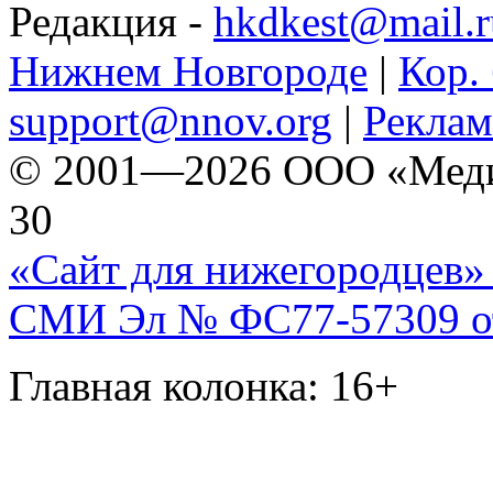
Редакция -
hkdkest@mail.r
Нижнем Новгороде
|
Кор. 
support@nnov.org
|
Реклам
© 2001—2026 ООО «Медиа 
30
«Сайт для нижегородцев» 
СМИ Эл № ФС77-57309 от 
Главная колонка: 16+