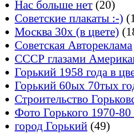
Нас больше нет
(20)
Советские плакаты :-)
(
Москва 30x (в цвете)
(1
Советская Автореклама
СССР глазами Америка
Горький 1958 года в цв
Горький 60ых 70тых го
Строительство Горьков
Фото Горького 1970-80
город Горький
(49)