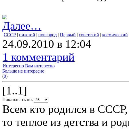
Далее…
СССР
|
нижний
|
новгород
|
Первый
|
советский
|
космический
24.09.2010 в 12:04
1 комментарий
Интересно
Вам интересно
Больше не интересно
(
0
)
[1..1]
Показывать по:
Всем кто родился в СССР,
то теплое из детства и р