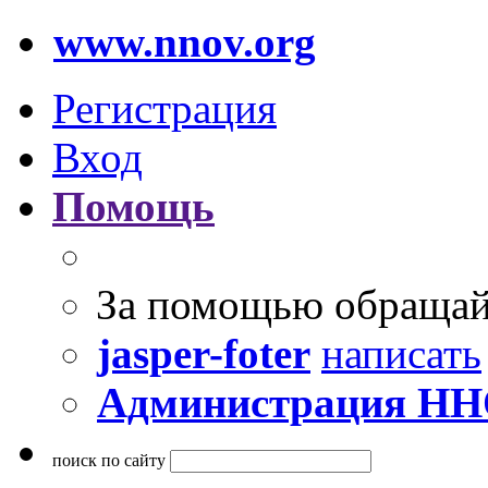
www.nnov.org
Регистрация
Вход
Помощь
За помощью обращай
jasper-foter
написать
Администрация Н
поиск по сайту