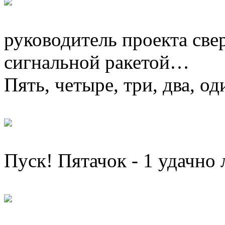
руководитель проекта свер
сигнальной ракетой…
Пять, четыре, три, два, о
Пуск! Пятачок - 1 удачно 