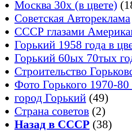
Москва 30x (в цвете)
(1
Советская Автореклама
СССР глазами Америка
Горький 1958 года в цв
Горький 60ых 70тых го
Строительство Горьков
Фото Горького 1970-80
город Горький
(49)
Страна советов
(2)
Назад в СССР
(38)