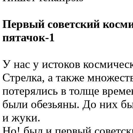
Первый советский косми
пятачок-1
У нас у истоков космичес
Стрелка, а также множест
потерялись в толще време
были обезьяны. До них бы
и жуки.
Но! был и первый советс