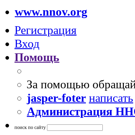
www.nnov.org
Регистрация
Вход
Помощь
За помощью обращай
jasper-foter
написать
Администрация Н
поиск по сайту