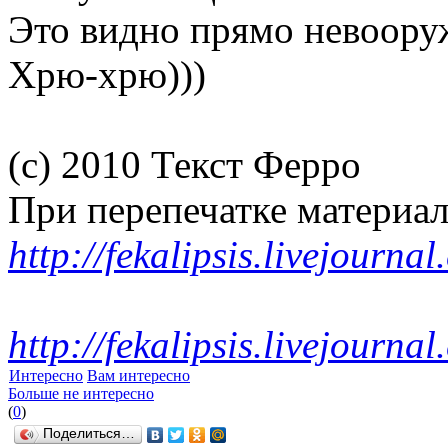
Это видно прямо невоору
Хрю-хрю)))
(с) 2010 Текст Ферро
При перепечатке материал
http://fekalipsis.livejournal
http://fekalipsis.livejourn
Интересно
Вам интересно
Больше не интересно
(
0
)
Поделиться…