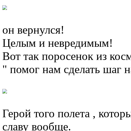
он вернулся!
Целым и невредимым!
Вот так поросенок из кос
" помог нам сделать шаг н
Герой того полета , котор
славу вообще.