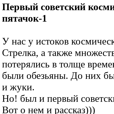
Первый советский косми
пятачок-1
У нас у истоков космичес
Стрелка, а также множест
потерялись в толще време
были обезьяны. До них бы
и жуки.
Но! был и первый советс
Вот о нем и рассказ)))