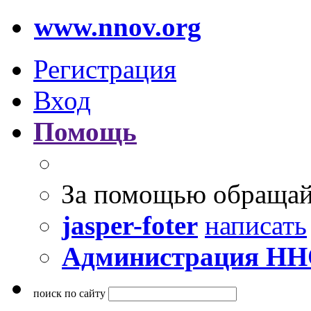
www.nnov.org
Регистрация
Вход
Помощь
За помощью обращай
jasper-foter
написать
Администрация Н
поиск по сайту