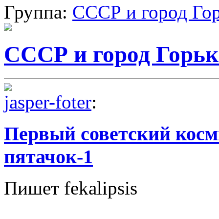
Группа:
СССР и город Го
СССР и город Горь
jasper-foter
:
Первый советский косм
пятачок-1
Пишет fekalipsis