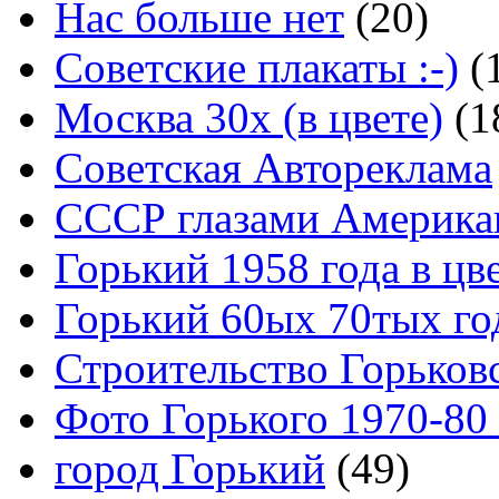
Нас больше нет
(20)
Советские плакаты :-)
(
Москва 30x (в цвете)
(1
Советская Автореклама
СССР глазами Америка
Горький 1958 года в цв
Горький 60ых 70тых го
Строительство Горьков
Фото Горького 1970-80
город Горький
(49)