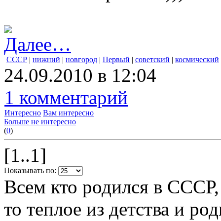
Далее…
СССР
|
нижний
|
новгород
|
Первый
|
советский
|
космический
24.09.2010 в 12:04
1 комментарий
Интересно
Вам интересно
Больше не интересно
(
0
)
[1..1]
Показывать по:
Всем кто родился в СССР,
то теплое из детства и р