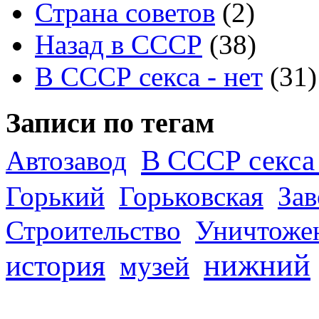
Страна советов
(2)
Назад в СССР
(38)
В СССР секса - нет
(31)
Записи по тегам
В СССР секса 
Автозавод
Горький
Горьковская
За
Строительство
Уничтоже
нижний
история
музей