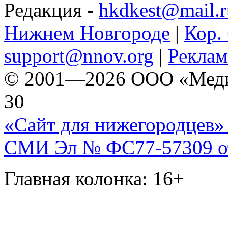
Редакция -
hkdkest@mail.r
Нижнем Новгороде
|
Кор. 
support@nnov.org
|
Реклам
© 2001—2026 ООО «Медиа 
30
«Сайт для нижегородцев» 
СМИ Эл № ФС77-57309 от 
Главная колонка: 16+