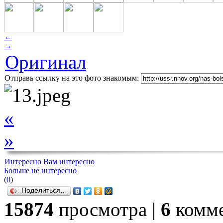
←
→
Оригинал
Отправь ссылку на это фото знакомым:
«
»
Интересно
Вам интересно
Больше не интересно
(
0
)
Поделиться…
15874
просмотра |
6
комме