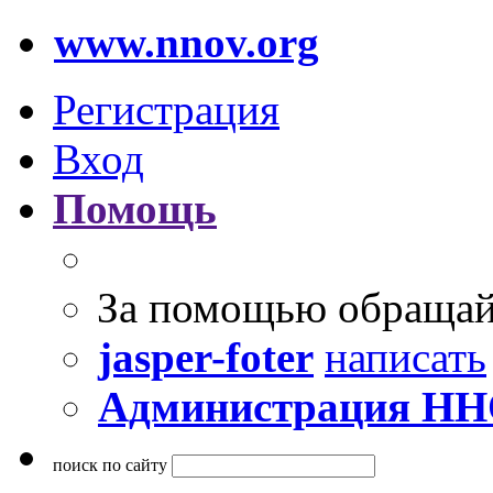
www.nnov.org
Регистрация
Вход
Помощь
За помощью обращай
jasper-foter
написать
Администрация Н
поиск по сайту