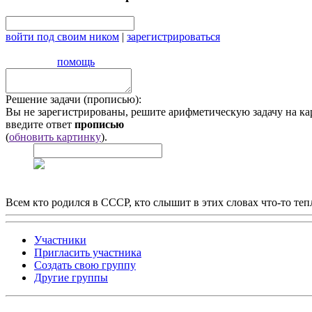
войти под своим ником
|
зарегистрироваться
помощь
Решение задачи (прописью):
Вы не зарегистрированы, решите арифметическую задачу на ка
введите ответ
прописью
(
обновить картинку
).
Всем кто родился в СССР, кто слышит в этих словах что-то теп
Участники
Пригласить участника
Создать свою группу
Другие группы