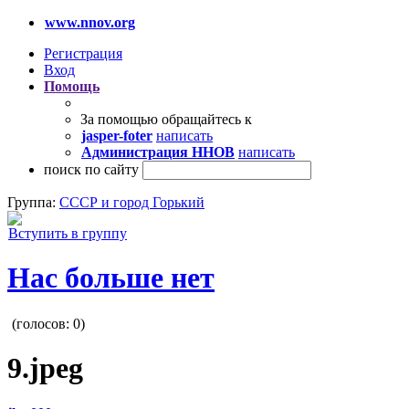
www.nnov.org
Регистрация
Вход
Помощь
За помощью обращайтесь к
jasper-foter
написать
Администрация ННОВ
написать
поиск по сайту
Группа:
СССР и город Горький
Вступить в группу
Нас больше нет
(голосов:
0
)
9.jpeg