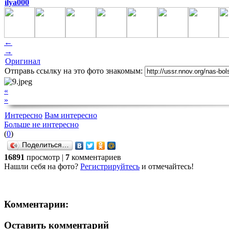
ilya000
←
→
Оригинал
Отправь ссылку на это фото знакомым:
«
»
Интересно
Вам интересно
Больше не интересно
(
0
)
Поделиться…
16891
просмотр |
7
комментариев
Нашли себя на фото?
Регистрируйтесь
и отмечайтесь!
Комментарии:
Оставить комментарий