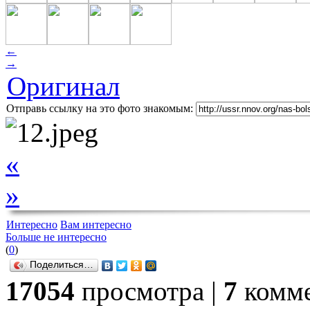
←
→
Оригинал
Отправь ссылку на это фото знакомым:
«
»
Интересно
Вам интересно
Больше не интересно
(
0
)
Поделиться…
17054
просмотра |
7
комме