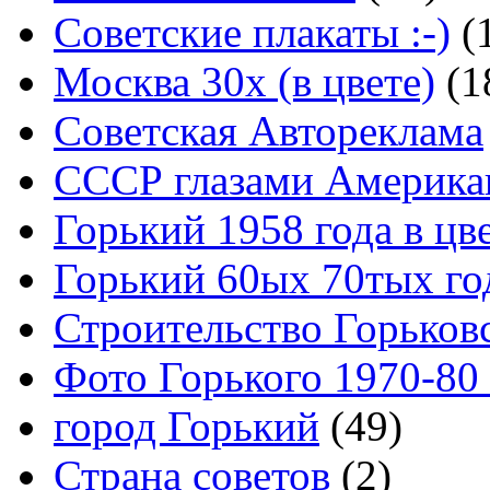
Советские плакаты :-)
(
Москва 30x (в цвете)
(1
Советская Автореклама
СССР глазами Америка
Горький 1958 года в цв
Горький 60ых 70тых го
Строительство Горьков
Фото Горького 1970-80
город Горький
(49)
Страна советов
(2)