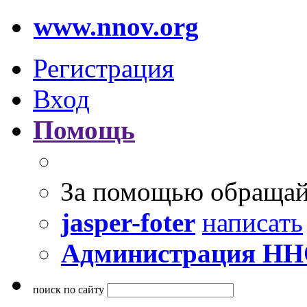
www.nnov.org
Регистрация
Вход
Помощь
За помощью обращай
jasper-foter
написать
Администрация Н
поиск по сайту