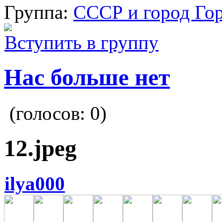
Группа:
СССР и город Го
Вступить в группу
Нас больше нет
(голосов:
0
)
12.jpeg
ilya000