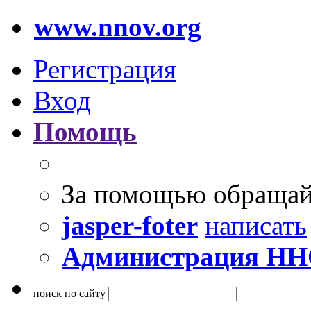
www.nnov.org
Регистрация
Вход
Помощь
За помощью обращай
jasper-foter
написать
Администрация Н
поиск по сайту