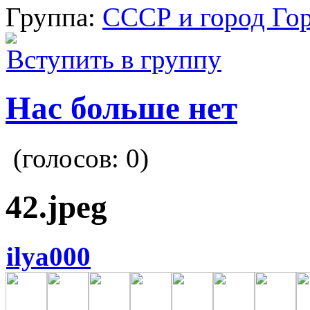
Группа:
СССР и город Го
Вступить в группу
Нас больше нет
(голосов:
0
)
42.jpeg
ilya000