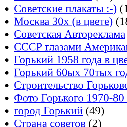
Советские плакаты :-)
(
Москва 30x (в цвете)
(1
Советская Автореклама
СССР глазами Америка
Горький 1958 года в цв
Горький 60ых 70тых го
Строительство Горьков
Фото Горького 1970-80
город Горький
(49)
Страна советов
(2)