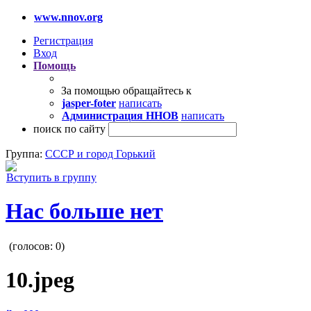
www.nnov.org
Регистрация
Вход
Помощь
За помощью обращайтесь к
jasper-foter
написать
Администрация ННОВ
написать
поиск по сайту
Группа:
СССР и город Горький
Вступить в группу
Нас больше нет
(голосов:
0
)
10.jpeg