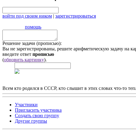
войти под своим ником
|
зарегистрироваться
помощь
Решение задачи (прописью):
Вы не зарегистрированы, решите арифметическую задачу на ка
введите ответ
прописью
(
обновить картинку
).
Всем кто родился в СССР, кто слышит в этих словах что-то теп
Участники
Пригласить участника
Создать свою группу
Другие группы