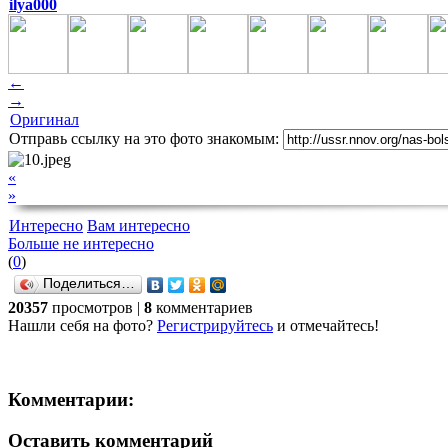
ilya000
←
→
Оригинал
Отправь ссылку на это фото знакомым:
«
»
Интересно
Вам интересно
Больше не интересно
(
0
)
Поделиться…
20357
просмотров |
8
комментариев
Нашли себя на фото?
Регистрируйтесь
и отмечайтесь!
Комментарии:
Оставить комментарий