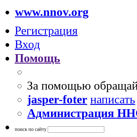
www.nnov.org
Регистрация
Вход
Помощь
За помощью обращай
jasper-foter
написать
Администрация Н
поиск по сайту