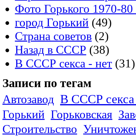
Фото Горького 1970-80
город Горький
(49)
Страна советов
(2)
Назад в СССР
(38)
В СССР секса - нет
(31)
Записи по тегам
В СССР секса 
Автозавод
Горький
Горьковская
За
Строительство
Уничтоже