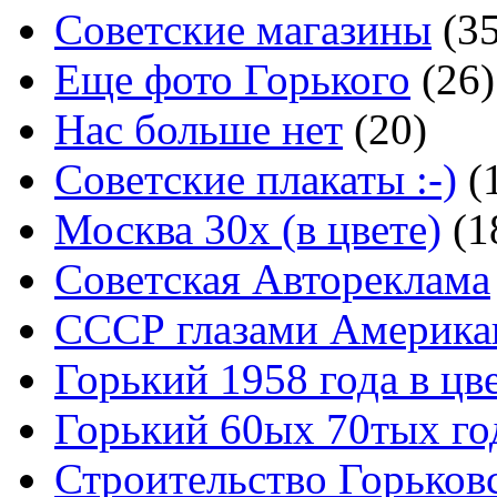
Советские магазины
(3
Еще фото Горького
(26)
Нас больше нет
(20)
Советские плакаты :-)
(
Москва 30x (в цвете)
(1
Советская Автореклама
СССР глазами Америка
Горький 1958 года в цв
Горький 60ых 70тых го
Строительство Горьков