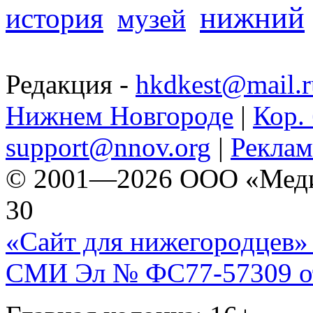
нижний
история
музей
Редакция -
hkdkest@mail.r
Нижнем Новгороде
|
Кор. 
support@nnov.org
|
Реклам
© 2001—2026 ООО «Медиа 
30
«Сайт для нижегородцев» 
СМИ Эл № ФС77-57309 от 