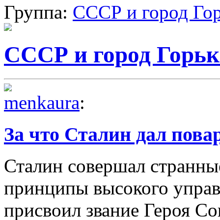
Группа:
СССР и город Го
СССР и город Горь
menkaura
:
За что Сталин дал пова
Сталин совершал странные
принципы высокого управ
присвоил звание Героя Со