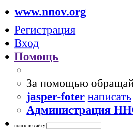
www.nnov.org
Регистрация
Вход
Помощь
За помощью обращай
jasper-foter
написать
Администрация Н
поиск по сайту