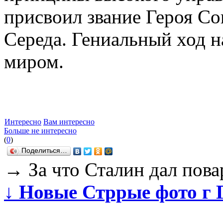
присвоил звание Героя Со
Середа. Гениальный ход 
миром.
Интересно
Вам интересно
Больше не интересно
(
0
)
Поделиться…
→
За что Сталин дал пова
↓
Новые Стррые фото г 