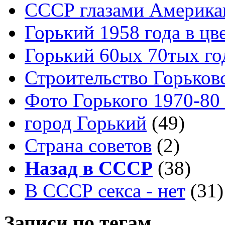
СССР глазами Америка
Горький 1958 года в цв
Горький 60ых 70тых го
Строительство Горьков
Фото Горького 1970-80
город Горький
(49)
Страна советов
(2)
Назад в СССР
(38)
В СССР секса - нет
(31)
Записи по тегам